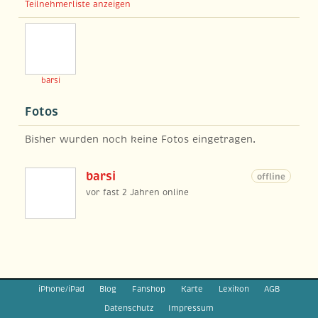
Teilnehmerliste anzeigen
barsi
Fotos
Bisher wurden noch keine Fotos eingetragen.
barsi
offline
vor fast 2 Jahren online
iPhone/iPad
Blog
Fanshop
Karte
Lexikon
AGB
Datenschutz
Impressum