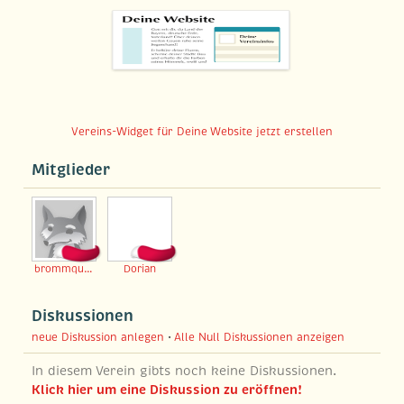
Vereins-Widget für Deine Website jetzt erstellen
Mitglieder
brommquisz
Dorian
Diskussionen
neue Diskussion anlegen
•
Alle Null Diskussionen anzeigen
In diesem Verein gibts noch keine Diskussionen.
Klick hier um eine Diskussion zu eröffnen!