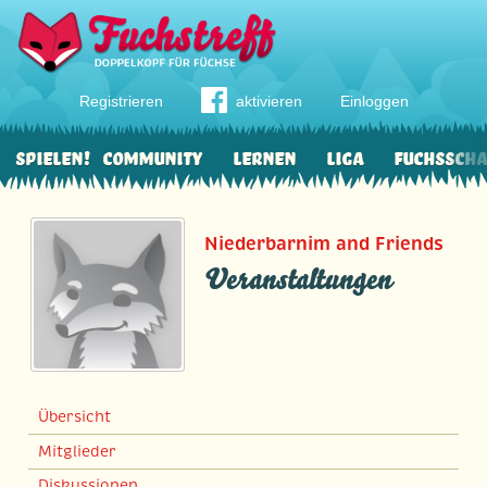
Registrieren
aktivieren
Einloggen
Spielen!
Community
Lernen
Liga
Fuchssch
Niederbarnim and Friends
Veranstaltungen
Übersicht
Mitglieder
Diskussionen