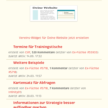
Vereins-Widget für Deine Website jetzt erstellen
Termine für Trainingstische
erstellt von
Cliff
,
520 Kommentare
(letzter von
Ex-Füchse #55933
)
zuletzt aktiv: 14.09. 17:32
Weitere Beispiele
erstellt von
Ex-Füchse #5718
,
1 Kommentar
(letzter von
Ex-Füchse
#5718
)
zuletzt aktiv: 24.03. 11:57
Kartensatz für Abfragen
erstellt von
Ex-Füchse #5718
,
7 Kommentare
(letzter von
Infinity01
)
zuletzt aktiv: 20.03. 11:13
Informationen zur Strategie besser
auffindbar machen