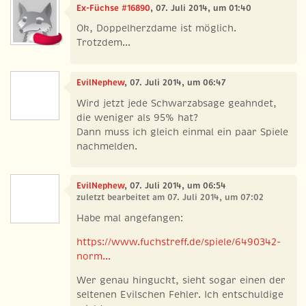
Ex-Füchse #16890
, 07. Juli 2014, um 01:40
Ok, Doppelherzdame ist möglich.
Trotzdem...
EvilNephew
, 07. Juli 2014, um 06:47
Wird jetzt jede Schwarzabsage geahndet,
die weniger als 95% hat?
Dann muss ich gleich einmal ein paar Spiele
nachmelden.
EvilNephew
, 07. Juli 2014, um 06:54
zuletzt bearbeitet am 07. Juli 2014, um 07:02
Habe mal angefangen:
https://www.fuchstreff.de/spiele/6490342-
norm...
Wer genau hinguckt, sieht sogar einen der
seltenen Evilschen Fehler. Ich entschuldige