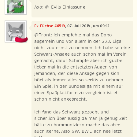
Axo: @ Evils Einlassung
Ex-Füchse #6519
, 07. Juli 2014, um 09:12
@Tront: ich empfehle mal das Doko
allgemein und vor allem in der 2./3. Liga
nicht zuu ernst zu nehmen. Ich habe so eine
Schwarz-Ansage auch schon mal im Verein
gemacht, dafür Schimpfe aber ich gucke
lieber mal in die entsetzten Augen von
jemanden, der diese Ansage gegen sich
hört als immer alles so seriös zu nehmen.
Ein Spiel in der Bundesliga mit einem auf
einer Spaßplattform zu vergleich ist eh
schon nicht angebracht.
Ich fand das Schwarz gezockt und
sicherlich überflüssig da man ja genug Zeit
hätte zu kommuniziern mache das aber
auch gerne. Also GW, BW .. ach nee jetzt