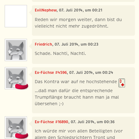
EvilNephew
, 07. Juli 2014, um 00:21
Reden wir morgen weiter, dann bist du
vielleicht nicht mehr zugedröhnt.
Friedrich
, 07. Juli 2014, um 00:23
Schade. Nachti, Nachti.
Ex-Füchse #4596
, 07. Juli 2014, um 00:24
Das Kontra war auf ne hochstehende
...daß man dafür die entsprechende
Trumpflänge braucht kann man ja mal
übersehen ;-)
Ex-Füchse #16890
, 07. Juli 2014, um 00:36
Ich würde mir von allen Beteiligten (vor
allem den Schiedsrichtern Tront und