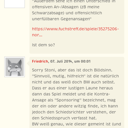
"Außerdem sehe ich einen Unterschied in
offensiven An-/Absagen (zB meine
Schwarzabsage) und offensichtlich
unerfüllbaren Gegenansagen"
https://www.fuchstreff.de/spiele/35275206-
nor...
Ist dem so?
Friedrich
, 07. Juli 2014, um 00:01
Sorry Stoni, aber das ist doch Blödsinn.
"Sinnvoll, mutig, hilfreich" ist die natürlich
nicht und das weiß doch BW auch selbst.
Dass er aus einer lustigen Laune heraus
dann das Spiel meldet und die Kontra-
Ansage als "Sponsoring" bezeichnet, mag
der ein oder andere witzig finde, ich kann
jedoch den Schiedsrichter verstehen, der
den Schiedsspruch verfasst hat.
BW weiß genau, wie dieser gemeint ist (und