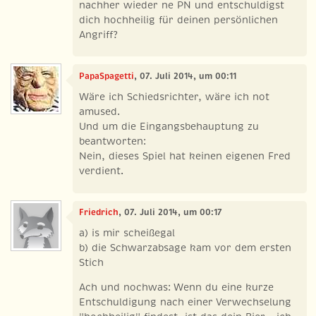
nachher wieder ne PN und entschuldigst
dich hochheilig für deinen persönlichen
Angriff?
PapaSpagetti
, 07. Juli 2014, um 00:11
Wäre ich Schiedsrichter, wäre ich not
amused.
Und um die Eingangsbehauptung zu
beantworten:
Nein, dieses Spiel hat keinen eigenen Fred
verdient.
Friedrich
, 07. Juli 2014, um 00:17
a) is mir scheißegal
b) die Schwarzabsage kam vor dem ersten
Stich
Ach und nochwas: Wenn du eine kurze
Entschuldigung nach einer Verwechselung