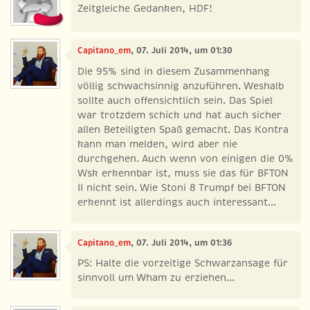
Zeitgleiche Gedanken, HDF!
Capitano_em
, 07. Juli 2014, um 01:30
Die 95% sind in diesem Zusammenhang
völlig schwachsinnig anzuführen. Weshalb
sollte auch offensichtlich sein. Das Spiel
war trotzdem schick und hat auch sicher
allen Beteiligten Spaß gemacht. Das Kontra
kann man melden, wird aber nie
durchgehen. Auch wenn von einigen die 0%
Wsk erkennbar ist, muss sie das für BFTON
II nicht sein. Wie Stoni 8 Trumpf bei BFTON
erkennt ist allerdings auch interessant...
Capitano_em
, 07. Juli 2014, um 01:36
PS: Halte die vorzeitige Schwarzansage für
sinnvoll um Wham zu erziehen...