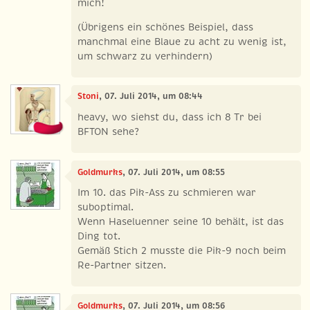
mich!
(Übrigens ein schönes Beispiel, dass
manchmal eine Blaue zu acht zu wenig ist,
um schwarz zu verhindern)
Stoni
, 07. Juli 2014, um 08:44
heavy, wo siehst du, dass ich 8 Tr bei
BFTON sehe?
Goldmurks
, 07. Juli 2014, um 08:55
Im 10. das Pik-Ass zu schmieren war
suboptimal.
Wenn Haseluenner seine 10 behält, ist das
Ding tot.
Gemäß Stich 2 musste die Pik-9 noch beim
Re-Partner sitzen.
Goldmurks
, 07. Juli 2014, um 08:56