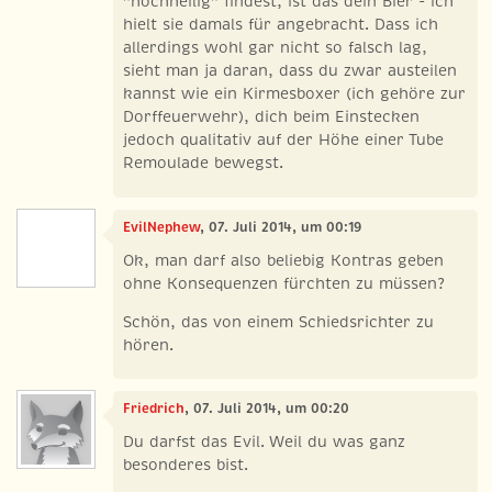
"hochheilig" findest, ist das dein Bier - ich
hielt sie damals für angebracht. Dass ich
allerdings wohl gar nicht so falsch lag,
sieht man ja daran, dass du zwar austeilen
kannst wie ein Kirmesboxer (ich gehöre zur
Dorffeuerwehr), dich beim Einstecken
jedoch qualitativ auf der Höhe einer Tube
Remoulade bewegst.
EvilNephew
, 07. Juli 2014, um 00:19
Ok, man darf also beliebig Kontras geben
ohne Konsequenzen fürchten zu müssen?
Schön, das von einem Schiedsrichter zu
hören.
Friedrich
, 07. Juli 2014, um 00:20
Du darfst das Evil. Weil du was ganz
besonderes bist.