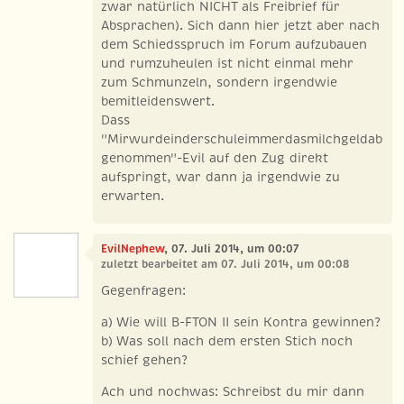
zwar natürlich NICHT als Freibrief für
Absprachen). Sich dann hier jetzt aber nach
dem Schiedsspruch im Forum aufzubauen
und rumzuheulen ist nicht einmal mehr
zum Schmunzeln, sondern irgendwie
bemitleidenswert.
Dass
"Mirwurdeinderschuleimmerdasmilchgeldab
genommen"-Evil auf den Zug direkt
aufspringt, war dann ja irgendwie zu
erwarten.
EvilNephew
, 07. Juli 2014, um 00:07
zuletzt bearbeitet am 07. Juli 2014, um 00:08
Gegenfragen:
a) Wie will B-FTON II sein Kontra gewinnen?
b) Was soll nach dem ersten Stich noch
schief gehen?
Ach und nochwas: Schreibst du mir dann