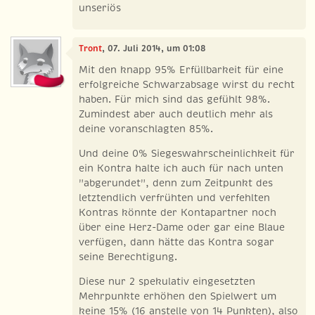
unseriös
Tront
, 07. Juli 2014, um 01:08
Mit den knapp 95% Erfüllbarkeit für eine
erfolgreiche Schwarzabsage wirst du recht
haben. Für mich sind das gefühlt 98%.
Zumindest aber auch deutlich mehr als
deine voranschlagten 85%.
Und deine 0% Siegeswahrscheinlichkeit für
ein Kontra halte ich auch für nach unten
"abgerundet", denn zum Zeitpunkt des
letztendlich verfrühten und verfehlten
Kontras könnte der Kontapartner noch
über eine Herz-Dame oder gar eine Blaue
verfügen, dann hätte das Kontra sogar
seine Berechtigung.
Diese nur 2 spekulativ eingesetzten
Mehrpunkte erhöhen den Spielwert um
keine 15% (16 anstelle von 14 Punkten), also