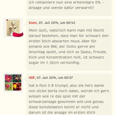
Ich reklamiere nun eine erkennbare 0% -
Ansage und werde dafür verwarnt?
Stoni
, 07. Juli 2014, um 00:42
Mein Gott, natürlich kann man mit Recht
darauf bestehen, dass man für schwarz den
ersten Stich abwarten muss. Aber für
jemand wie BW, der DoKo gerne am
Anschlag spielt, und sich so Spass, Freude,
Kick und Konzentration holt, ist schwarz
sogar im 1. Stich vernünftig.
HDF
, 07. Juli 2014, um 00:57
hat b fton II 8 trumpf, also die herz dame
von dicke berta noch dabei, würde ich gern
wissen wie re das spiel mit der
schwarzansage gewinnen will und genau
diese konstellation kennt er nicht und
darum ist die ansage im ersten stich