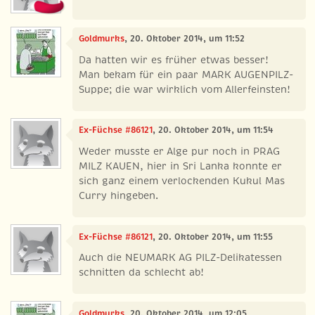
Goldmurks
, 20. Oktober 2014, um 11:52
Da hatten wir es früher etwas besser!
Man bekam für ein paar MARK AUGENPILZ-
Suppe; die war wirklich vom Allerfeinsten!
Ex-Füchse #86121
, 20. Oktober 2014, um 11:54
Weder musste er Alge pur noch in PRAG
MILZ KAUEN, hier in Sri Lanka konnte er
sich ganz einem verlockenden Kukul Mas
Curry hingeben.
Ex-Füchse #86121
, 20. Oktober 2014, um 11:55
Auch die NEUMARK AG PILZ-Delikatessen
schnitten da schlecht ab!
Goldmurks
, 20. Oktober 2014, um 12:05