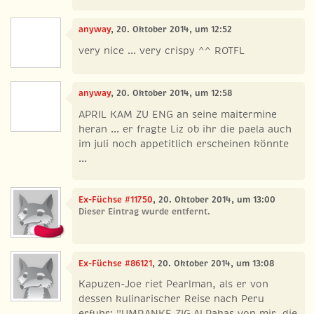
anyway
, 20. Oktober 2014, um 12:52
very nice ... very crispy ^^ ROTFL
anyway
, 20. Oktober 2014, um 12:58
APRIL KAM ZU ENG an seine maitermine
heran ... er fragte Liz ob ihr die paela auch
im juli noch appetitlich erscheinen könnte
...
Ex-Füchse #11750
, 20. Oktober 2014, um 13:00
Dieser Eintrag wurde entfernt.
Ex-Füchse #86121
, 20. Oktober 2014, um 13:08
Kapuzen-Joe riet Pearlman, als er von
dessen kulinarischer Reise nach Peru
erfuhr: "UMRANKE ZIG ALPakas von mir, die