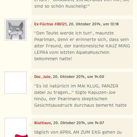
sind so schön kuschelig!"
Ex-Füchse #86121
, 20. Oktober 2014, um 13:18
"Den Teufel werde ich tun", maunzte
Pearlman, denn er erinnerte sich, dass sein
alter Freund, der kantonesische KAUZ MING
LEPRA vom letzten Alpakakuscheln
bekommen hatte!
Doc_Jule
, 20. Oktober 2014, um 14:00
"Es ist natürlich im MAI KLUG, PANZER
dabei zu tragen..." fügte Kapuzen-Joe
hinzu, der Pearlmans skeptischen
Gesichtsausdruck durchaus bemerkt hatte
Blattlaus
, 20. Oktober 2014, um 14:07
täglich von APRIL AN ZUM EKG gehen zu