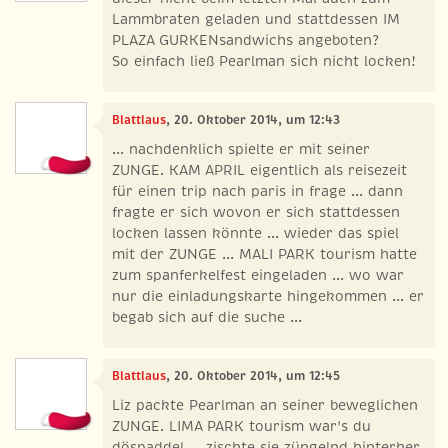
Lammbraten geladen und stattdessen IM
PLAZA GURKENsandwichs angeboten?
So einfach ließ Pearlman sich nicht locken!
Blattlaus
, 20. Oktober 2014, um 12:43
... nachdenklich spielte er mit seiner
ZUNGE. KAM APRIL eigentlich als reisezeit
für einen trip nach paris in frage ... dann
fragte er sich wovon er sich stattdessen
locken lassen könnte ... wieder das spiel
mit der ZUNGE ... MALI PARK tourism hatte
zum spanferkelfest eingeladen ... wo war
nur die einladungskarte hingekommen ... er
begab sich auf die suche ...
Blattlaus
, 20. Oktober 2014, um 12:45
Liz packte Pearlman an seiner beweglichen
ZUNGE. LIMA PARK tourism war's du
döspaddel ... zischte sie züngelnd hinterher