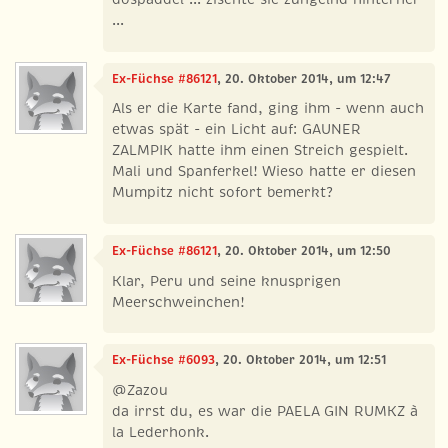
...
Ex-Füchse #86121
, 20. Oktober 2014, um 12:47
Als er die Karte fand, ging ihm - wenn auch
etwas spät - ein Licht auf: GAUNER
ZALMPIK hatte ihm einen Streich gespielt.
Mali und Spanferkel! Wieso hatte er diesen
Mumpitz nicht sofort bemerkt?
Ex-Füchse #86121
, 20. Oktober 2014, um 12:50
Klar, Peru und seine knusprigen
Meerschweinchen!
Ex-Füchse #6093
, 20. Oktober 2014, um 12:51
@Zazou
da irrst du, es war die PAELA GIN RUMKZ à
la Lederhonk.