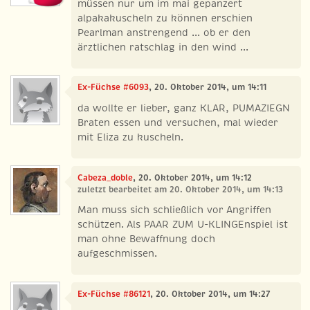
müssen nur um im mai gepanzert
alpakakuscheln zu können erschien
Pearlman anstrengend ... ob er den
ärztlichen ratschlag in den wind ...
Ex-Füchse #6093
, 20. Oktober 2014, um 14:11
da wollte er lieber, ganz KLAR, PUMAZIEGN
Braten essen und versuchen, mal wieder
mit Eliza zu kuscheln.
Cabeza_doble
, 20. Oktober 2014, um 14:12
zuletzt bearbeitet am 20. Oktober 2014, um 14:13
Man muss sich schließlich vor Angriffen
schützen. Als PAAR ZUM U-KLINGEnspiel ist
man ohne Bewaffnung doch
aufgeschmissen.
Ex-Füchse #86121
, 20. Oktober 2014, um 14:27