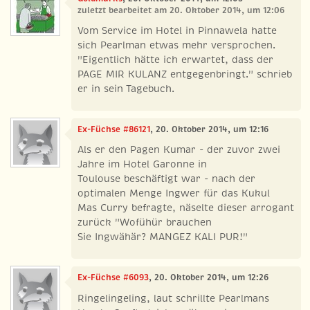
zuletzt bearbeitet am 20. Oktober 2014, um 12:06
Vom Service im Hotel in Pinnawela hatte
sich Pearlman etwas mehr versprochen.
"Eigentlich hätte ich erwartet, dass der
PAGE MIR KULANZ entgegenbringt." schrieb
er in sein Tagebuch.
Ex-Füchse #86121
, 20. Oktober 2014, um 12:16
Als er den Pagen Kumar - der zuvor zwei
Jahre im Hotel Garonne in
Toulouse beschäftigt war - nach der
optimalen Menge Ingwer für das Kukul
Mas Curry befragte, näselte dieser arrogant
zurück "Wofühür brauchen
Sie Ingwähär? MANGEZ KALI PUR!"
Ex-Füchse #6093
, 20. Oktober 2014, um 12:26
Ringelingeling, laut schrillte Pearlmans