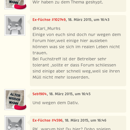
Wir haben zu dem Thema geskypt.
Ex-Füchse #102149
, 18. März 2015, um 16:43
@Karl_Murks
Einige von euch sind doch nur wegen dem
Forum hier,weil einige hier ausleben
können was sie sich im realen Leben nicht
trauen.
Bei Fuchstreff ist der Betreiber sehr
tolerant ,sollte er dass Forum schliessen
sind einige aber schnell weg,weil sie ihren
Müll nicht mehr loswerden.
Seb1904
, 18. März 2015, um 16:45
Und wegen dem Dativ.
Ex-Füchse #4596
, 18. März 2015, um 16:46
PK, warum bist Du hier? Doko spielen