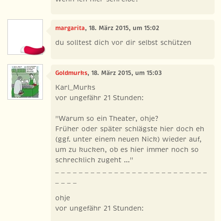
margarita
, 18. März 2015, um 15:02
du solltest dich vor dir selbst schützen
Goldmurks
, 18. März 2015, um 15:03
Karl_Murks
vor ungefähr 21 Stunden:
"Warum so ein Theater, ohje?
Früher oder später schlägste hier doch eh
(ggf. unter einem neuen Nick) wieder auf,
um zu kucken, ob es hier immer noch so
schrecklich zugeht ..."
_ _ _ _ _ _ _ _ _ _ _ _ _ _ _ _ _ _ _ _ _ _ _ _ _ _
_ _ _ _
ohje
vor ungefähr 21 Stunden: