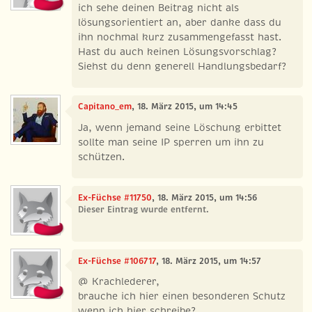
ich sehe deinen Beitrag nicht als
lösungsorientiert an, aber danke dass du
ihn nochmal kurz zusammengefasst hast.
Hast du auch keinen Lösungsvorschlag?
Siehst du denn generell Handlungsbedarf?
Capitano_em
, 18. März 2015, um 14:45
Ja, wenn jemand seine Löschung erbittet
sollte man seine IP sperren um ihn zu
schützen.
Ex-Füchse #11750
, 18. März 2015, um 14:56
Dieser Eintrag wurde entfernt.
Ex-Füchse #106717
, 18. März 2015, um 14:57
@ Krachlederer,
brauche ich hier einen besonderen Schutz
wenn ich hier schreibe?