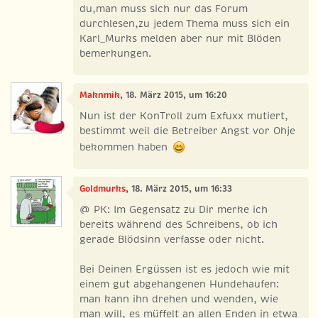
du,man muss sich nur das Forum
durchlesen,zu jedem Thema muss sich ein
Karl_Murks melden aber nur mit Blöden
bemerkungen.
Maknmik
, 18. März 2015, um 16:20
Nun ist der KonTroll zum Exfuxx mutiert,
bestimmt weil die Betreiber Angst vor Ohje
bekommen haben
Goldmurks
, 18. März 2015, um 16:33
@ PK: Im Gegensatz zu Dir merke ich
bereits während des Schreibens, ob ich
gerade Blödsinn verfasse oder nicht.
Bei Deinen Ergüssen ist es jedoch wie mit
einem gut abgehangenen Hundehaufen:
man kann ihn drehen und wenden, wie
man will, es müffelt an allen Enden in etwa