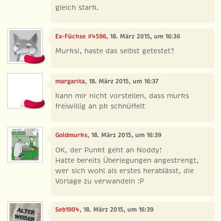
gleich stark.
Ex-Füchse #4596
, 18. März 2015, um 16:36
Murksi, haste das selbst getestet?
margarita
, 18. März 2015, um 16:37
kann mir nicht vorstellen, dass murks
freiwillig an pk schnüffelt
Goldmurks
, 18. März 2015, um 16:39
OK, der Punkt geht an Noddy!
Hatte bereits Überlegungen angestrengt,
wer sich wohl als erstes herablässt, die
Vorlage zu verwandeln :P
Seb1904
, 18. März 2015, um 16:39