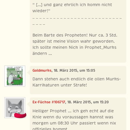
" [...] und ganz ehrlich ich komm nicht
wieder!"
_ _ _ _ _ _ _ _ _ _ _ _ _ _ _ _ _ _ _ _ _ _ _ _ _ _
_ _ _ _
Beim Barte des Propheten! Nur ca. 3 Std.
später ist meine Vision wahr geworden.
Ich sollte meinen Nick in Prophet_Murks
ändern ...
Goldmurks
, 18. März 2015, um 15:05
Dann stehen auch endlich die ollen Murks-
Karrikaturen unter Strafe!
Ex-Füchse #106717
, 18. März 2015, um 15:20
Heiliger Prophet ... ich geh echt auf die
Knie wenn du voraussagen kannst was
morgen um 08:30 Uhr passiert wenn nix
offizielles kommt ...