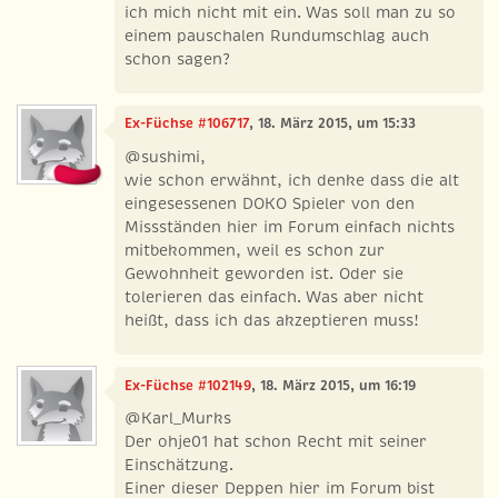
ich mich nicht mit ein. Was soll man zu so
einem pauschalen Rundumschlag auch
schon sagen?
Ex-Füchse #106717
, 18. März 2015, um 15:33
@sushimi,
wie schon erwähnt, ich denke dass die alt
eingesessenen DOKO Spieler von den
Missständen hier im Forum einfach nichts
mitbekommen, weil es schon zur
Gewohnheit geworden ist. Oder sie
tolerieren das einfach. Was aber nicht
heißt, dass ich das akzeptieren muss!
Ex-Füchse #102149
, 18. März 2015, um 16:19
@Karl_Murks
Der ohje01 hat schon Recht mit seiner
Einschätzung.
Einer dieser Deppen hier im Forum bist