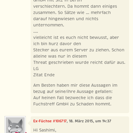
verschlechtern. Da kommt dann einiges
zusammen. So Sätze wie … mehrfach
darauf hingewiesen und nichts
unternommen.
....
vielleicht ist es euch nicht bewusst, aber
ich bin kurz davor den
Stecker aus eurem Server zu ziehen. Schon
alleine was nur in diesem
Threat geschrieben wurde reicht dafür aus.
LG
Zitat Ende
Am Besten haben mir diese Aussagen im
bezug auf seine/ihre Aussage gefallen:
Auf keinen Fall bezwecke ich dass die
Fuchstreff GmbH zu Schaden kommt.
Ex-Füchse #106717
, 18. März 2015, um 14:37
Hi Sashimi,