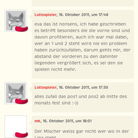
Lottospieler
, 16. Oktober 2011, um 17:48
eva das ist nonsens, ich habe geschrieben
es betrifft besonders die die vorne sind und
davon profitieren, auch ich war mal dabei,
wer an 1 und 2 steht wird nie ein problem
haben zurückzufallen, darum gehts mir, der
abstand der vorderen zu den dahinter
liegenden vergrößert sich, es sei den sie
spielen nicht mehr.
Lottospieler
, 16. Oktober 2011, um 17:50
alles zufall das pos1 und pos2 ab mitte des
monats fest sind :-))
mk
, 16. Oktober 2011, um 18:01
Der Mischer weiss gar nicht wer wo in der
Liga steht.