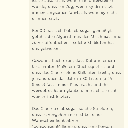
ist so absurd als wenn man unterstellen
würde, dass ein Zug, wenn xy drin sitzt
immer langsamer fährt, als wenn xy nicht
drinnen sitzt.
Bei OD hat sich Patrick sogar gemüßigt
gefühlt den Algorithmus der Mischmaschine
zu veröffentlichen - solche Stilblüten hat
das getrieben.
Gewöhnt Euch dran, dass Doko in einem
bestimmten Maße ein Glücksspiel ist und
dass das Glück solche Stilblüten treibt, dass
jemand über das Jahr in 80 Listen (a 24
Spiele) fast immer Plus macht und ihr
werdet es kaum glauben: Im nächsten Jahr
war er fast letzter.
Das Glück treibt sogar solche Stilblüten,
dass es vorgekommen ist bei einer
Wahrscheinlichkeit von
1:waswasichMillionen, dass eine Person