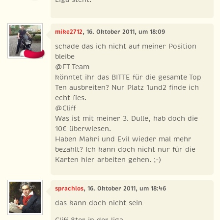
mike2712
, 16. Oktober 2011, um 18:09
schade das ich nicht auf meiner Position
bleibe
@FT Team
könntet ihr das BITTE für die gesamte Top
Ten ausbreiten? Nur Platz 1und2 finde ich
echt fies.
@Cliff
Was ist mit meiner 3. Dulle, hab doch die
10€ überwiesen.
Haben Makri und Evil wieder mal mehr
bezahlt? Ich kann doch nicht nur für die
Karten hier arbeiten gehen. ;-)
sprachlos
, 16. Oktober 2011, um 18:46
das kann doch nicht sein