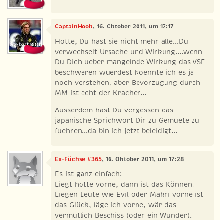
CaptainHook
, 16. Oktober 2011, um 17:17
Hotte, Du hast sie nicht mehr alle...Du
verwechselt Ursache und Wirkung....wenn
Du Dich ueber mangelnde Wirkung das VSF
beschweren wuerdest koennte ich es ja
noch verstehen, aber Bevorzugung durch
MM ist echt der Kracher...
Ausserdem hast Du vergessen das
japanische Sprichwort Dir zu Gemuete zu
fuehren...da bin ich jetzt beleidigt...
Ex-Füchse #365
, 16. Oktober 2011, um 17:28
Es ist ganz einfach:
Liegt hotte vorne, dann ist das Können.
Liegen Leute wie Evil oder Makri vorne ist
das Glück, läge ich vorne, wär das
vermutlich Beschiss (oder ein Wunder).