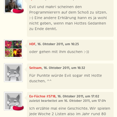
Evil und makri scheinen den
Programmierern auf dem Schoß zu sitzen.
:-) Eine andere Erklärung kann es ja wohl
nicht geben, wenn man Hottes Gedanken
zu Ende denkt.
HDF
, 16. Oktober 2011, um 16:25
oder gehen mit ihm duschen :-))
Seltsam
, 16. Oktober 2011, um 16:32
Für Punkte würde Evil sogar mit Hotte
duschen. ^^
Ex-Füchse #5718
, 16. Oktober 2011, um 17:02
zuletzt bearbeitet am 16. Oktober 2011, um 17:04
Ich erzähle mal eine Geschichte. Wir spielen
jede Woche 2 Listen also im Jahr rund 80