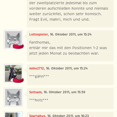
der zweitplatzierte jedesmal bis zum
vorderen aufschließen konnte und niemals
weiter zurückfiel, schon sehr komisch.
Fragt Evil, makri, mich und und.
Lottospieler
, 16. Oktober 2011, um 15:24
Fanthomas,
erklär mir das mit den Positionen 1-2 was
jetzt jeden Monat zu beobachten war.
mike2712
, 16. Oktober 2011, um 15:24
***gähn***
Seltsam
, 16. Oktober 2011, um 15:59
***kotz***
Spartakus
, 16. Oktober 2011, um 16:23