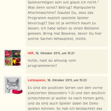
Spielvermögen sein soll glaub ich nicht."
Was denn sonst? Betrug? Manipulierte
Mischmaschine? Glaubst Du, dass das
Programm explizit spezielle Spieler
bevorzugt? Das ist ja wirklich kaum zu
fassen. Ich habe selten so einen Blödsinn
gelesen. Bring mal Beweise, bevor Du hier
solche Sachen behauptest, Hotte.
HDF
, 16. Oktober 2011, um 15:21
hotte, hast du ahnung vom
programmieren?
Lottospieler
, 16. Oktober 2011, um 15:23
Es sind die positiven Serien von den vorne
platzierten (besonders 1-2) und den deutlich
schlechteren je weiter es nach hinten geht,
und da sind auch Spieler dabei die Doko
spielen können. So hab ich beobachtet das