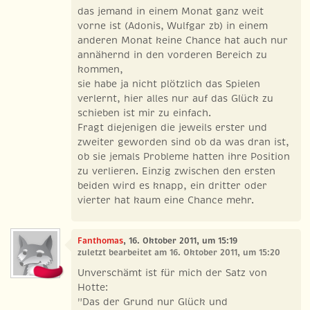
das jemand in einem Monat ganz weit
vorne ist (Adonis, Wulfgar zb) in einem
anderen Monat keine Chance hat auch nur
annähernd in den vorderen Bereich zu
kommen,
sie habe ja nicht plötzlich das Spielen
verlernt, hier alles nur auf das Glück zu
schieben ist mir zu einfach.
Fragt diejenigen die jeweils erster und
zweiter geworden sind ob da was dran ist,
ob sie jemals Probleme hatten ihre Position
zu verlieren. Einzig zwischen den ersten
beiden wird es knapp, ein dritter oder
vierter hat kaum eine Chance mehr.
Fanthomas
, 16. Oktober 2011, um 15:19
zuletzt bearbeitet am 16. Oktober 2011, um 15:20
Unverschämt ist für mich der Satz von
Hotte:
"Das der Grund nur Glück und