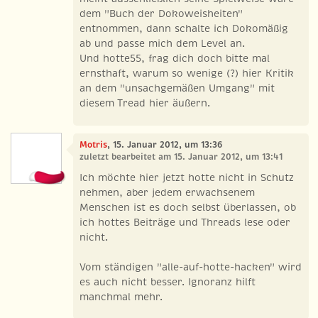
dem "Buch der Dokoweisheiten"
entnommen, dann schalte ich Dokomäßig
ab und passe mich dem Level an.
Und hotte55, frag dich doch bitte mal
ernsthaft, warum so wenige (?) hier Kritik
an dem "unsachgemäßen Umgang" mit
diesem Tread hier äußern.
Motris
, 15. Januar 2012, um 13:36
zuletzt bearbeitet am 15. Januar 2012, um 13:41
Ich möchte hier jetzt hotte nicht in Schutz
nehmen, aber jedem erwachsenem
Menschen ist es doch selbst überlassen, ob
ich hottes Beiträge und Threads lese oder
nicht.
Vom ständigen "alle-auf-hotte-hacken" wird
es auch nicht besser. Ignoranz hilft
manchmal mehr.