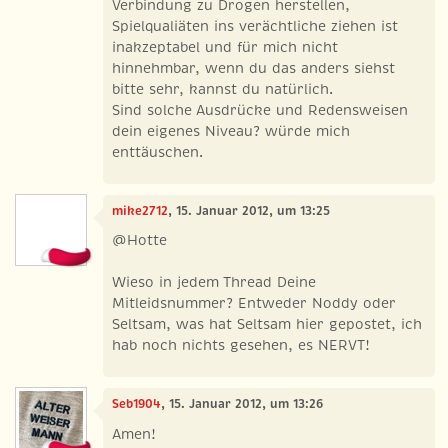
Verbindung zu Drogen herstellen,
Spielqualiäten ins verächtliche ziehen ist
inakzeptabel und für mich nicht
hinnehmbar, wenn du das anders siehst
bitte sehr, kannst du natürlich.
Sind solche Ausdrücke und Redensweisen
dein eigenes Niveau? würde mich
enttäuschen.
mike2712
, 15. Januar 2012, um 13:25
@Hotte
Wieso in jedem Thread Deine
Mitleidsnummer? Entweder Noddy oder
Seltsam, was hat Seltsam hier gepostet, ich
hab noch nichts gesehen, es NERVT!
Seb1904
, 15. Januar 2012, um 13:26
Amen!