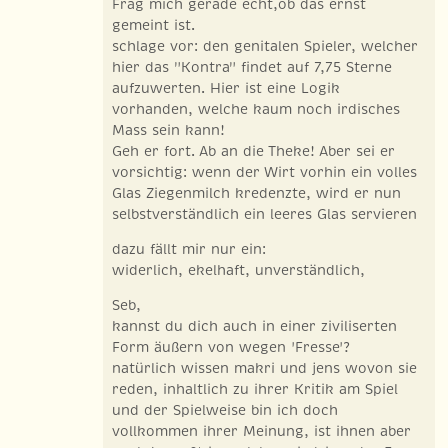
Frag mich gerade echt,ob das ernst
gemeint ist.
schlage vor: den genitalen Spieler, welcher
hier das "Kontra" findet auf 7,75 Sterne
aufzuwerten. Hier ist eine Logik
vorhanden, welche kaum noch irdisches
Mass sein kann!
Geh er fort. Ab an die Theke! Aber sei er
vorsichtig: wenn der Wirt vorhin ein volles
Glas Ziegenmilch kredenzte, wird er nun
selbstverständlich ein leeres Glas servieren
dazu fällt mir nur ein:
widerlich, ekelhaft, unverständlich,
Seb,
kannst du dich auch in einer ziviliserten
Form äußern von wegen 'Fresse'?
natürlich wissen makri und jens wovon sie
reden, inhaltlich zu ihrer Kritik am Spiel
und der Spielweise bin ich doch
vollkommen ihrer Meinung, ist ihnen aber