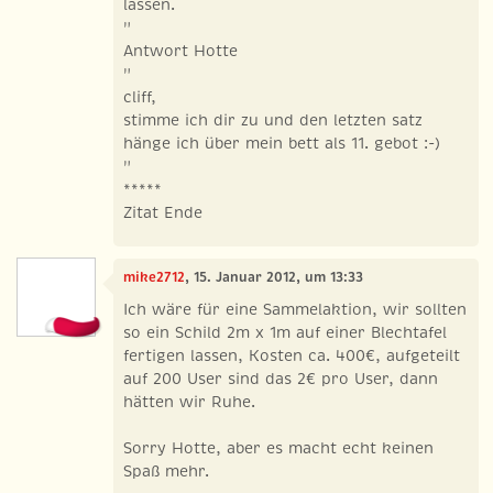
lassen.
"
Antwort Hotte
"
cliff,
stimme ich dir zu und den letzten satz
hänge ich über mein bett als 11. gebot :-)
"
*****
Zitat Ende
mike2712
, 15. Januar 2012, um 13:33
Ich wäre für eine Sammelaktion, wir sollten
so ein Schild 2m x 1m auf einer Blechtafel
fertigen lassen, Kosten ca. 400€, aufgeteilt
auf 200 User sind das 2€ pro User, dann
hätten wir Ruhe.
Sorry Hotte, aber es macht echt keinen
Spaß mehr.