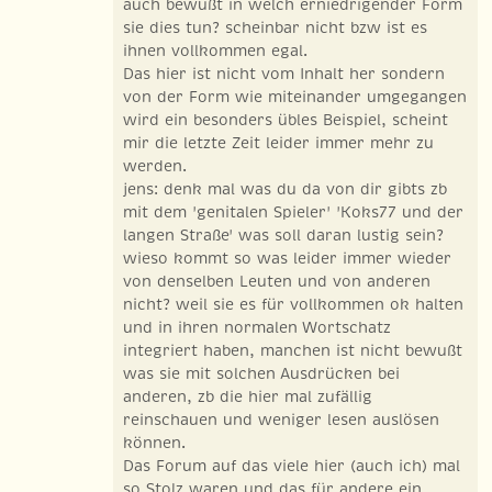
auch bewußt in welch erniedrigender Form
sie dies tun? scheinbar nicht bzw ist es
ihnen vollkommen egal.
Das hier ist nicht vom Inhalt her sondern
von der Form wie miteinander umgegangen
wird ein besonders übles Beispiel, scheint
mir die letzte Zeit leider immer mehr zu
werden.
jens: denk mal was du da von dir gibts zb
mit dem 'genitalen Spieler' 'Koks77 und der
langen Straße' was soll daran lustig sein?
wieso kommt so was leider immer wieder
von denselben Leuten und von anderen
nicht? weil sie es für vollkommen ok halten
und in ihren normalen Wortschatz
integriert haben, manchen ist nicht bewußt
was sie mit solchen Ausdrücken bei
anderen, zb die hier mal zufällig
reinschauen und weniger lesen auslösen
können.
Das Forum auf das viele hier (auch ich) mal
so Stolz waren und das für andere ein