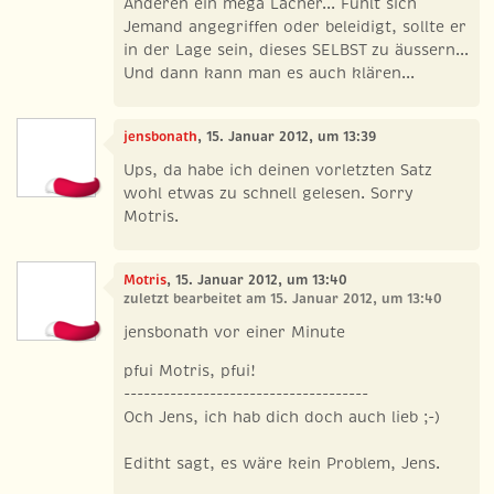
Anderen ein mega Lacher... Fühlt sich
Jemand angegriffen oder beleidigt, sollte er
in der Lage sein, dieses SELBST zu äussern...
Und dann kann man es auch klären...
jensbonath
, 15. Januar 2012, um 13:39
Ups, da habe ich deinen vorletzten Satz
wohl etwas zu schnell gelesen. Sorry
Motris.
Motris
, 15. Januar 2012, um 13:40
zuletzt bearbeitet am 15. Januar 2012, um 13:40
jensbonath vor einer Minute
pfui Motris, pfui!
-------------------------------------
Och Jens, ich hab dich doch auch lieb ;-)
Editht sagt, es wäre kein Problem, Jens.