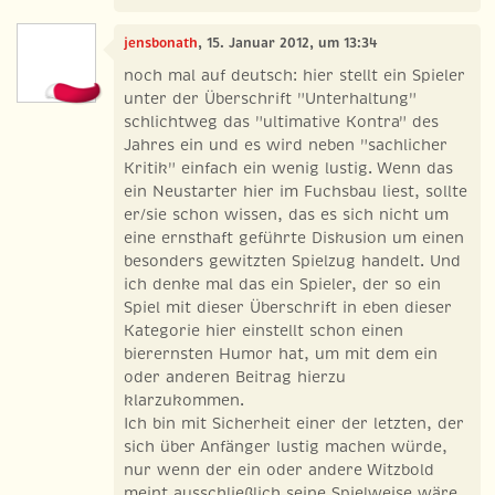
jensbonath
, 15. Januar 2012, um 13:34
noch mal auf deutsch: hier stellt ein Spieler
unter der Überschrift "Unterhaltung"
schlichtweg das "ultimative Kontra" des
Jahres ein und es wird neben "sachlicher
Kritik" einfach ein wenig lustig. Wenn das
ein Neustarter hier im Fuchsbau liest, sollte
er/sie schon wissen, das es sich nicht um
eine ernsthaft geführte Diskusion um einen
besonders gewitzten Spielzug handelt. Und
ich denke mal das ein Spieler, der so ein
Spiel mit dieser Überschrift in eben dieser
Kategorie hier einstellt schon einen
bierernsten Humor hat, um mit dem ein
oder anderen Beitrag hierzu
klarzukommen.
Ich bin mit Sicherheit einer der letzten, der
sich über Anfänger lustig machen würde,
nur wenn der ein oder andere Witzbold
meint ausschließlich seine Spielweise wäre