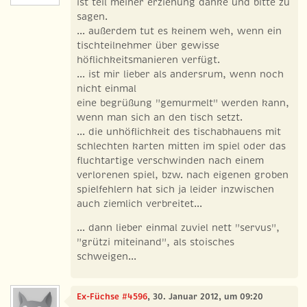
ist teil meiner erziehung danke und bitte zu
sagen.
... außerdem tut es keinem weh, wenn ein
tischteilnehmer über gewisse
höflichkeitsmanieren verfügt.
... ist mir lieber als andersrum, wenn noch
nicht einmal
eine begrüßung "gemurmelt" werden kann,
wenn man sich an den tisch setzt.
... die unhöflichkeit des tischabhauens mit
schlechten karten mitten im spiel oder das
fluchtartige verschwinden nach einem
verlorenen spiel, bzw. nach eigenen groben
spielfehlern hat sich ja leider inzwischen
auch ziemlich verbreitet...
... dann lieber einmal zuviel nett "servus",
"grützi miteinand", als stoisches
schweigen...
Ex-Füchse #4596
, 30. Januar 2012, um 09:20