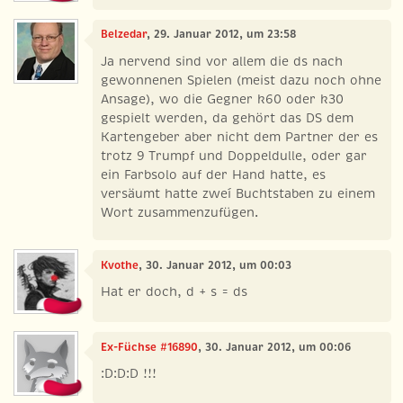
Belzedar
, 29. Januar 2012, um 23:58
Ja nervend sind vor allem die ds nach
gewonnenen Spielen (meist dazu noch ohne
Ansage), wo die Gegner k60 oder k30
gespielt werden, da gehört das DS dem
Kartengeber aber nicht dem Partner der es
trotz 9 Trumpf und Doppeldulle, oder gar
ein Farbsolo auf der Hand hatte, es
versäumt hatte zweí Buchtstaben zu einem
Wort zusammenzufügen.
Kvothe
, 30. Januar 2012, um 00:03
Hat er doch, d + s = ds
Ex-Füchse #16890
, 30. Januar 2012, um 00:06
:D:D:D !!!