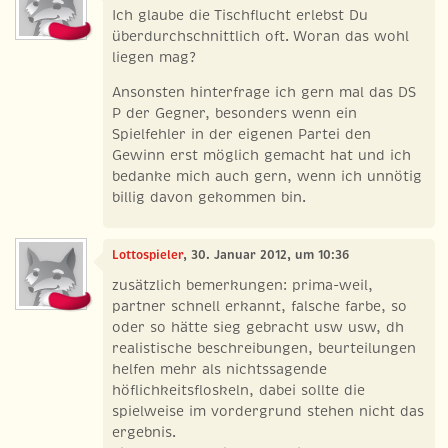
Ich glaube die Tischflucht erlebst Du
überdurchschnittlich oft. Woran das wohl
liegen mag?
Ansonsten hinterfrage ich gern mal das DS
P der Gegner, besonders wenn ein
Spielfehler in der eigenen Partei den
Gewinn erst möglich gemacht hat und ich
bedanke mich auch gern, wenn ich unnötig
billig davon gekommen bin.
Lottospieler
, 30. Januar 2012, um 10:36
zusätzlich bemerkungen: prima-weil,
partner schnell erkannt, falsche farbe, so
oder so hätte sieg gebracht usw usw, dh
realistische beschreibungen, beurteilungen
helfen mehr als nichtssagende
höflichkeitsfloskeln, dabei sollte die
spielweise im vordergrund stehen nicht das
ergebnis.