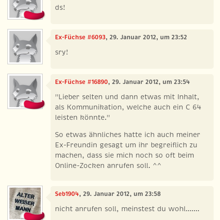
ds!
Ex-Füchse #6093
, 29. Januar 2012, um 23:52
sry!
Ex-Füchse #16890
, 29. Januar 2012, um 23:54
"Lieber selten und dann etwas mit Inhalt,
als Kommunikation, welche auch ein C 64
leisten könnte."
So etwas ähnliches hatte ich auch meiner
Ex-Freundin gesagt um ihr begreiflich zu
machen, dass sie mich noch so oft beim
Online-Zocken anrufen soll. ^^
Seb1904
, 29. Januar 2012, um 23:58
nicht anrufen soll, meinstest du wohl.......