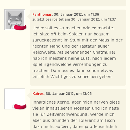
Fanthomas
, 30. Januar 2012, um 11:36
zuletzt bearbeitet am 30. Januar 2012, um 11:37
Jeder soll es so machen wie er möchte.
Ich sitze oft beim Spielen nur bequem
zurückgelehnt im Stuhl mit der Maus in der
rechten Hand und der Tastatur außer
Reichweite. Als bekennender Chatmuffel
hab ich meistens keine Lust, nach jedem
Spiel irgendwelche Verrenkungen zu
machen. Da muss es dann schon etwas
wirklich Wichtiges zu schreiben geben.
Kairos
, 30. Januar 2012, um 13:05
Inhaltliches gerne, aber mich nerven diese
vielen inhaltsleeren Floskeln und ich halte
sie für Zeitverschwendung, werde mich
aber aus Gründen der Toleranz am Tisch
dazu nicht äußern, da es ja offensichtlich