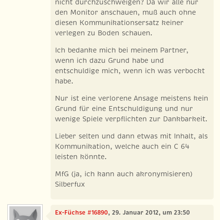
nicht durchzuschweigen? Da wir alle nur
den Monitor anschauen, muß auch ohne
diesen Kommunikationsersatz keiner
verlegen zu Boden schauen.
Ich bedanke mich bei meinem Partner,
wenn ich dazu Grund habe und
entschuldige mich, wenn ich was verbockt
habe.
Nur ist eine verlorene Ansage meistens kein
Grund für eine Entschuldigung und nur
wenige Spiele verpflichten zur Dankbarkeit.
Lieber selten und dann etwas mit Inhalt, als
Kommunikation, welche auch ein C 64
leisten könnte.
MfG (ja, ich kann auch akronymisieren)
Silberfux
Ex-Füchse #16890
, 29. Januar 2012, um 23:50