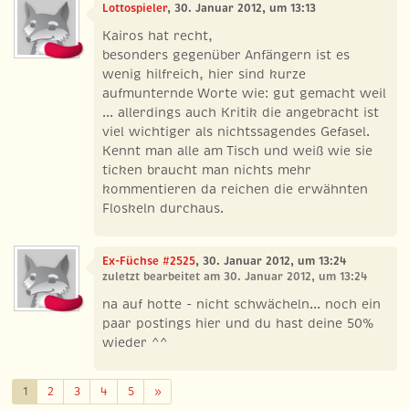
Lottospieler
, 30. Januar 2012, um 13:13
Kairos hat recht,
besonders gegenüber Anfängern ist es
wenig hilfreich, hier sind kurze
aufmunternde Worte wie: gut gemacht weil
... allerdings auch Kritik die angebracht ist
viel wichtiger als nichtssagendes Gefasel.
Kennt man alle am Tisch und weiß wie sie
ticken braucht man nichts mehr
kommentieren da reichen die erwähnten
Floskeln durchaus.
Ex-Füchse #2525
, 30. Januar 2012, um 13:24
zuletzt bearbeitet am 30. Januar 2012, um 13:24
na auf hotte - nicht schwächeln... noch ein
paar postings hier und du hast deine 50%
wieder ^^
Weiter
1
2
3
4
5
»