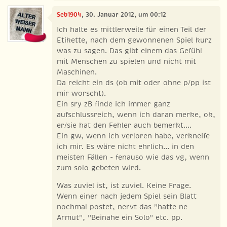
Seb1904
, 30. Januar 2012, um 00:12
Ich halte es mittlerweile für einen Teil der
Etikette, nach dem gewonnenen Spiel kurz
was zu sagen. Das gibt einem das Gefühl
mit Menschen zu spielen und nicht mit
Maschinen.
Da reicht ein ds (ob mit oder ohne p/pp ist
mir worscht).
Ein sry zB finde ich immer ganz
aufschlussreich, wenn ich daran merke, ok,
er/sie hat den Fehler auch bemerkt....
Ein gw, wenn ich verloren habe, verkneife
ich mir. Es wäre nicht ehrlich... in den
meisten Fällen - fenauso wie das vg, wenn
zum solo gebeten wird.
Was zuviel ist, ist zuviel. Keine Frage.
Wenn einer nach jedem Spiel sein Blatt
nochmal postet, nervt das "hatte ne
Armut", "Beinahe ein Solo" etc. pp.