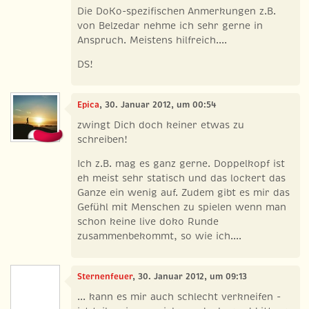
Die DoKo-spezifischen Anmerkungen z.B.
von Belzedar nehme ich sehr gerne in
Anspruch. Meistens hilfreich....
DS!
Epica
, 30. Januar 2012, um 00:54
zwingt Dich doch keiner etwas zu
schreiben!
Ich z.B. mag es ganz gerne. Doppelkopf ist
eh meist sehr statisch und das lockert das
Ganze ein wenig auf. Zudem gibt es mir das
Gefühl mit Menschen zu spielen wenn man
schon keine live doko Runde
zusammenbekommt, so wie ich....
Sternenfeuer
, 30. Januar 2012, um 09:13
... kann es mir auch schlecht verkneifen -