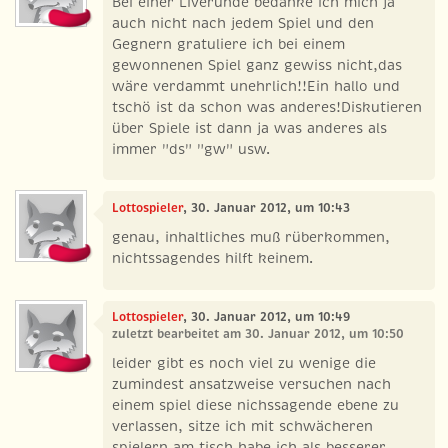
Bei einer Liverunde bedanke ich mich ja
auch nicht nach jedem Spiel und den
Gegnern gratuliere ich bei einem
gewonnenen Spiel ganz gewiss nicht,das
wäre verdammt unehrlich!!Ein hallo und
tschö ist da schon was anderes!Diskutieren
über Spiele ist dann ja was anderes als
immer "ds" "gw" usw.
Lottospieler
, 30. Januar 2012, um 10:43
genau, inhaltliches muß rüberkommen,
nichtssagendes hilft keinem.
Lottospieler
, 30. Januar 2012, um 10:49
zuletzt bearbeitet am 30. Januar 2012, um 10:50
leider gibt es noch viel zu wenige die
zumindest ansatzweise versuchen nach
einem spiel diese nichssagende ebene zu
verlassen, sitze ich mit schwächeren
spielern am tisch habe ich als besserer