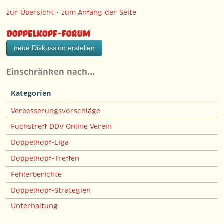
zur Übersicht
•
zum Anfang der Seite
Doppelkopf-Forum
neue Diskussion erstellen
Einschränken nach…
Kategorien
Verbesserungsvorschläge
Fuchstreff DDV Online Verein
Doppelkopf-Liga
Doppelkopf-Treffen
Fehlerberichte
Doppelkopf-Strategien
Unterhaltung