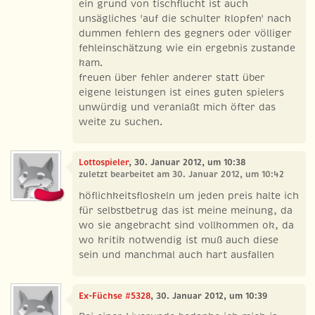
ein grund von tischflucht ist auch
unsägliches 'auf die schulter klopfen' nach
dummen fehlern des gegners oder völliger
fehleinschätzung wie ein ergebnis zustande
kam.
freuen über fehler anderer statt über
eigene leistungen ist eines guten spielers
unwürdig und veranlaßt mich öfter das
weite zu suchen.
Lottospieler
, 30. Januar 2012, um 10:38
zuletzt bearbeitet am 30. Januar 2012, um 10:42
höflichkeitsfloskeln um jeden preis halte ich
für selbstbetrug das ist meine meinung, da
wo sie angebracht sind vollkommen ok, da
wo kritik notwendig ist muß auch diese
sein und manchmal auch hart ausfallen
Ex-Füchse #5328
, 30. Januar 2012, um 10:39