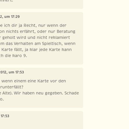
12, um 17:29
e ich dir ja Recht, nur wenn der
on nichts erfährt, oder nur Beratung
 geholt wird und nicht reklamiert
um das Verhalten am Spieltisch, wenn
Karte fällt, ja klar jede Karte kann
h die karo 9.
 2012, um 17:53
l wenn einem eine Karte vor den
unterfällt?
ie Alte). Wir haben neu gegeben. Schade
o.
 17:53