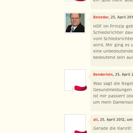
Belzedar
, 25. April 20
HDF im Prinzip geb
Schiedsrichter dav
vom Schiedsrichter
wird. Mir ging es 
eine unbedeutende 
bedeutend sein auc
Benderloin
, 25. April
Was sagt die Rege
Gesundmeldungen r
Ist mir passiert (d
um mein Damensol
ali
, 25. April 2012, um
Gerade die Karo9!