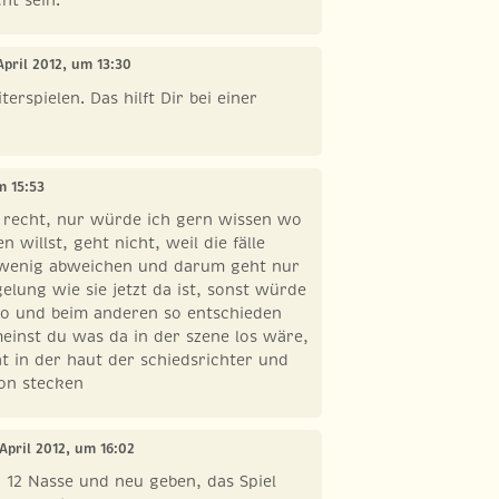
 April 2012, um 13:30
erspielen. Das hilft Dir bei einer
m 15:53
 recht, nur würde ich gern wissen wo
n willst, geht nicht, weil die fälle
 wenig abweichen und darum geht nur
gelung wie sie jetzt da ist, sonst würde
 so und beim anderen so entschieden
inst du was da in der szene los wäre,
t in der haut der schiedsrichter und
on stecken
 April 2012, um 16:02
h 12 Nasse und neu geben, das Spiel