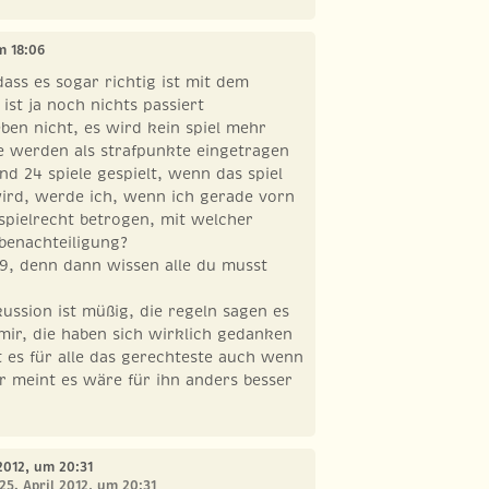
um 18:06
dass es sogar richtig ist mit dem
ist ja noch nichts passiert
ben nicht, es wird kein spiel mehr
ie werden als strafpunkte eingetragen
nd 24 spiele gespielt, wenn das spiel
wird, werde ich, wenn ich gerade vorn
spielrecht betrogen, mit welcher
benachteiligung?
z 9, denn dann wissen alle du musst
kussion ist müßig, die regeln sagen es
mir, die haben sich wirklich gedanken
 es für alle das gerechteste auch wenn
r meint es wäre für ihn anders besser
 2012, um 20:31
25. April 2012, um 20:31