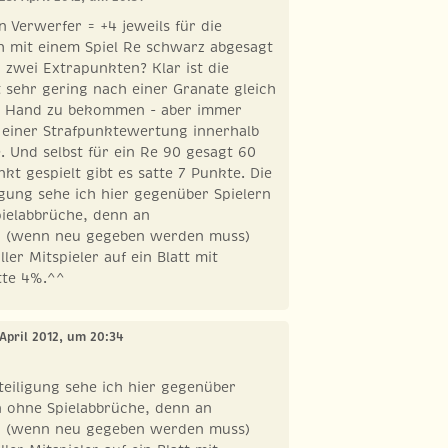
 Verwerfer = +4 jeweils für die
ich mit einem Spiel Re schwarz abgesagt
h zwei Extrapunkten? Klar ist die
 sehr gering nach einer Granate gleich
ie Hand zu bekommen - aber immer
 einer Strafpunktewertung innerhalb
te. Und selbst für ein Re 90 gesagt 60
kt gespielt gibt es satte 7 Punkte. Die
igung sehe ich hier gegenüber Spielern
pielabbrüche, denn an
n (wenn neu gegeben werden muss)
ller Mitspieler auf ein Blatt mit
tte 4%.^^
 April 2012, um 20:34
teiligung sehe ich hier gegenüber
n ohne Spielabbrüche, denn an
n (wenn neu gegeben werden muss)