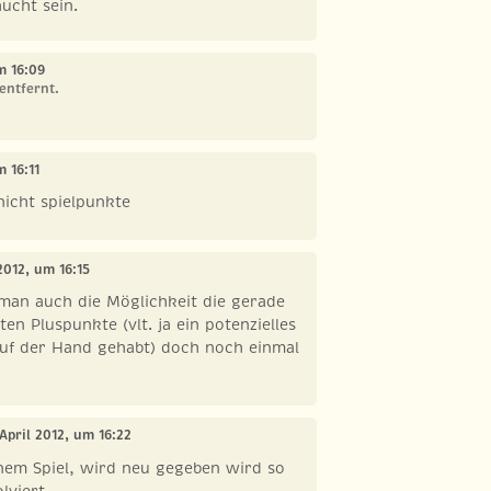
aucht sein.
um 16:09
entfernt.
m 16:11
nicht spielpunkte
 2012, um 16:15
man auch die Möglichkeit die gerade
en Pluspunkte (vlt. ja ein potenzielles
auf der Hand gehabt) doch noch einmal
 April 2012, um 16:22
inem Spiel, wird neu gegeben wird so
lviert.