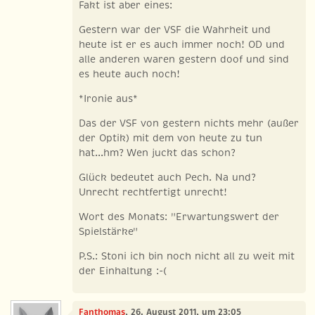
Fakt ist aber eines:
Gestern war der VSF die Wahrheit und
heute ist er es auch immer noch! OD und
alle anderen waren gestern doof und sind
es heute auch noch!
*Ironie aus*
Das der VSF von gestern nichts mehr (außer
der Optik) mit dem von heute zu tun
hat...hm? Wen juckt das schon?
Glück bedeutet auch Pech. Na und?
Unrecht rechtfertigt unrecht!
Wort des Monats: "Erwartungswert der
Spielstärke"
P.S.: Stoni ich bin noch nicht all zu weit mit
der Einhaltung :-(
Fanthomas
, 26. August 2011, um 23:05