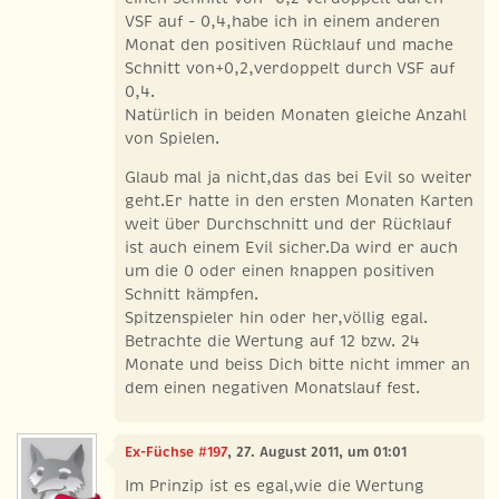
VSF auf - 0,4,habe ich in einem anderen
Monat den positiven Rücklauf und mache
Schnitt von+0,2,verdoppelt durch VSF auf
0,4.
Natürlich in beiden Monaten gleiche Anzahl
von Spielen.
Glaub mal ja nicht,das das bei Evil so weiter
geht.Er hatte in den ersten Monaten Karten
weit über Durchschnitt und der Rücklauf
ist auch einem Evil sicher.Da wird er auch
um die 0 oder einen knappen positiven
Schnitt kämpfen.
Spitzenspieler hin oder her,völlig egal.
Betrachte die Wertung auf 12 bzw. 24
Monate und beiss Dich bitte nicht immer an
dem einen negativen Monatslauf fest.
Ex-Füchse #197
, 27. August 2011, um 01:01
Im Prinzip ist es egal,wie die Wertung