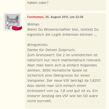
haben oder?
Fanthomas
, 26. August 2011, um 22:36
@khan
Wenn Du Wissenschaftler bist, solltest Du
eigentlich die Logik erkennen können ...
@IngoKnito
Danke für Deinen Zuspruch.
Zum Grenzwert: Die 2 im unendlichen ist
natürlich nur noch mathematisch relevant.
Aber man kann sich ja einfach folgendes
denken. 3000 monatliche Spiele ist
sicherlich eine Obergrenze für einen
Vielspieler. Der neue VSF beträgt da 1,8257.
Also denkt man sich einfach einen
Grenzwert von ca. 1,8 und gut ist es. Ein
linearer Anstieg des VSF wie bei OD wäre
nicht korrekt.