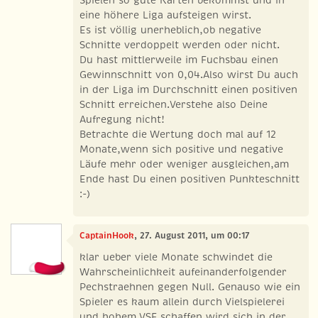
Spielen so gute Karten bekommst und in
eine höhere Liga aufsteigen wirst.
Es ist völlig unerheblich,ob negative
Schnitte verdoppelt werden oder nicht.
Du hast mittlerweile im Fuchsbau einen
Gewinnschnitt von 0,04.Also wirst Du auch
in der Liga im Durchschnitt einen positiven
Schnitt erreichen.Verstehe also Deine
Aufregung nicht!
Betrachte die Wertung doch mal auf 12
Monate,wenn sich positive und negative
Läufe mehr oder weniger ausgleichen,am
Ende hast Du einen positiven Punkteschnitt
:-)
CaptainHook
, 27. August 2011, um 00:17
klar ueber viele Monate schwindet die
Wahrscheinlichkeit aufeinanderfolgender
Pechstraehnen gegen Null. Genauso wie ein
Spieler es kaum allein durch Vielspielerei
und hohem VSF schaffen wird sich in der