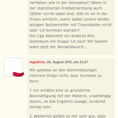
verhalten wie in der Simulation? Wenn in
der statistischen Endbetrachtung auch
1200er vorne dabei sind. Gibt es sie in der
Praxis wirklich, wenn selbst unsere beiden
jetzigen Spitzenreiter mit Traumläufen nicht
über 1,0 kommen würden?
Die Liga bekommt ein anderes Bild.
Solembum mit knapp 1,0 nach 160 Spielen
wäre jetzt der Monatsfavorit...
IngoKnito
, 26. August 2011, um 22:27
Mir gefallen an den Rückmeldungen
mehrere Dinge nicht, bzw. kommen zu
kurz:
1. Ich schätze eine so gründliche
Beschäftigung mit der Materie, unabhängig
davon, ob das Ergebnis zusagt, zunächst
einmal sehr.
2. Weiterhin gefällt es mir sehr gut, dass