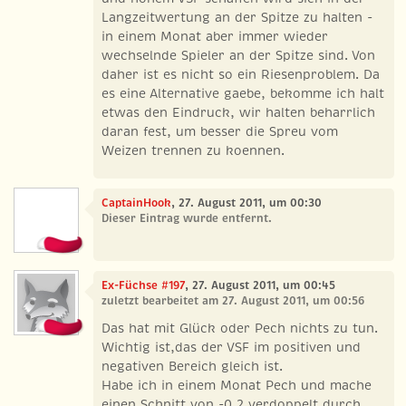
Langzeitwertung an der Spitze zu halten -
in einem Monat aber immer wieder
wechselnde Spieler an der Spitze sind. Von
daher ist es nicht so ein Riesenproblem. Da
es eine Alternative gaebe, bekomme ich halt
etwas den Eindruck, wir halten beharrlich
daran fest, um besser die Spreu vom
Weizen trennen zu koennen.
CaptainHook
, 27. August 2011, um 00:30
Dieser Eintrag wurde entfernt.
Ex-Füchse #197
, 27. August 2011, um 00:45
zuletzt bearbeitet am 27. August 2011, um 00:56
Das hat mit Glück oder Pech nichts zu tun.
Wichtig ist,das der VSF im positiven und
negativen Bereich gleich ist.
Habe ich in einem Monat Pech und mache
einen Schnitt von -0,2 verdoppelt durch