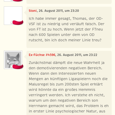
Stoni
, 26. August 2011, um 23:20
Ich habe immer gesagt, Thomas, der OD-
VSF ist zu niedrig und verläuft falsch. Der
von FT ist zu hoch. Wenn jetzt der FTneu
nach 600 Spielen unter dem von OD
rutscht, bin ich doch meiner Linie treu?
Ex-Füchse #4596
, 26. August 2011, um 23:22
Zunächstmal dämpft die neue Wahrheit ja
den demotivierenden negativen Bereich.
Wenn dann den Interessierten neuen
Mengen an künftigen Ligaspielern noch die
Malusregel bis zum 200sten Spiel erklärt
wird könnte da ein großes Hemmnis
verringert werden. Ich verstehe eh nicht,
warum um den negativen Bereich son
Herrmann gemacht wird, das Problem is eh
in erster Linie psychologischer Natur, aus