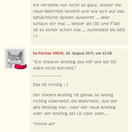
Ich verstehe nur nicht so ganz, woher die
neue Wahrheit kommt und wie sich auf das
tatsächliche Spielen auswirkt ... aber
schaun wir mal ... besser als OD und FTalt
ist es sicher schon mal ... zumindest bis 600
;-)
Ex-Füchse #9035
, 26. August 2011, um 22:58
"Ein linearer Anstieg des VSF wie bei OD
wäre nicht korrekt."
______________
Das ist richtig :-)
Der lineare Anstieg ist genau so wenig
richtig (übersetzt die Wahrheit), wie der
alte Anstieg hier, oder der neue Anstieg
oder der Anstieg bei LD oder oder...
*Ironie an*