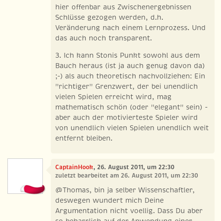
hier offenbar aus Zwischenergebnissen
Schlüsse gezogen werden, d.h.
Veränderung nach einem Lernprozess. Und
das auch noch transparent.
3. Ich kann Stonis Punkt sowohl aus dem
Bauch heraus (ist ja auch genug davon da)
;-) als auch theoretisch nachvollziehen: Ein
"richtiger" Grenzwert, der bei unendlich
vielen Spielen erreicht wird, mag
mathematisch schön (oder "elegant" sein) -
aber auch der motivierteste Spieler wird
von unendlich vielen Spielen unendlich weit
entfernt bleiben.
CaptainHook
, 26. August 2011, um 22:30
zuletzt bearbeitet am 26. August 2011, um 22:30
@Thomas, bin ja selber Wissenschaftler,
deswegen wundert mich Deine
Argumentation nicht voellig. Dass Du aber