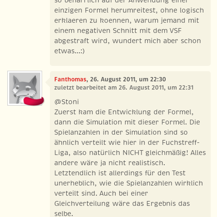
so beharrlich auf der Anwendung einer
einzigen Formel herumreitest, ohne logisch
erklaeren zu koennen, warum jemand mit
einem negativen Schnitt mit dem VSF
abgestraft wird, wundert mich aber schon
etwas...:)
Fanthomas
, 26. August 2011, um 22:30
zuletzt bearbeitet am 26. August 2011, um 22:31
@Stoni
Zuerst kam die Entwicklung der Formel,
dann die Simulation mit dieser Formel. Die
Spielanzahlen in der Simulation sind so
ähnlich verteilt wie hier in der Fuchstreff-
Liga, also natürlich NICHT gleichmäßig! Alles
andere wäre ja nicht realistisch.
Letztendlich ist allerdings für den Test
unerheblich, wie die Spielanzahlen wirklich
verteilt sind. Auch bei einer
Gleichverteilung wäre das Ergebnis das
selbe.