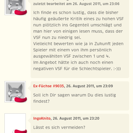
zuletzt bearbeitet am 26. August 2011, um 23:06
Ich finde es schon lustig, dass die bisher
häufig geäußerte Kritik eines zu hohen VSF
nun plötzlich ins Gegenteil umschlägt und
man hier von einigen lesen muss, dass der
VSF nun zu niedrig sei.
Vielleicht bewerten wie ja in Zukunft jeden
Spieler mit einem von ihm persönlich
ausgewählten VSF zwischen 1 und 4.
Im Angebot hätte ich auch noch einen
negativen VSF für die Schlechtspieler. :-)))
Ex-Füchse #9035
, 26. August 2011, um 23:09
Soll ich Dir sagen warum Du dies lustig
findest?
IngoKnito
, 26. August 2011, um 23:20
Lässt es sich vermeiden?