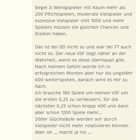
Regel 3: Wenigspieler mit kaum mehr als
200 Pflichtspielen, moderate Vielspieler und
exzessive Vielspieler (mit 1000 und mehr
Spielen) müssen die gleichen Chancen und
Risiken haben.
Das ist bei OD nicht so und war bei FT auch
nicht so. Der neue VSF liegt näher an der
Wahrheit, wenn es diese überhaupt gibt.
Nach meinem Gefühl würde ich in
erfolgreichen Monten aber nur bis ungefähr
600 weiterspielen, danach wird es mir zu
flach.
Ich brauche 180 Spiele um meinen VSF um
die ersten 0,25 zu verbessern, für die
nächsten 0,25 schon knapp 400 und dann
aber schon 1200 Spiele mehr...
200er Glücksläufe werden wir durch
Vielspieler nicht mehr relativieren können .
Aber ok ... macht ja nix ...