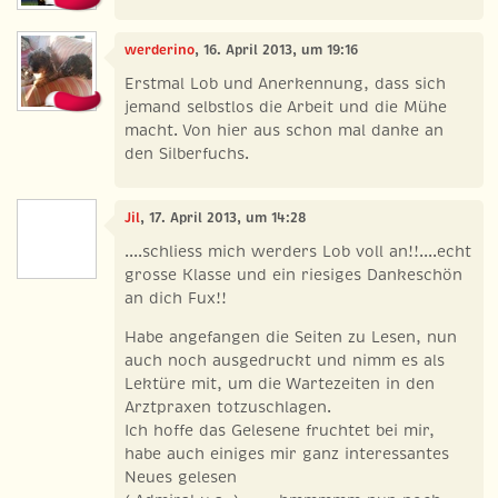
werderino
, 16. April 2013, um 19:16
Erstmal Lob und Anerkennung, dass sich
jemand selbstlos die Arbeit und die Mühe
macht. Von hier aus schon mal danke an
den Silberfuchs.
Jil
, 17. April 2013, um 14:28
....schliess mich werders Lob voll an!!....echt
grosse Klasse und ein riesiges Dankeschön
an dich Fux!!
Habe angefangen die Seiten zu Lesen, nun
auch noch ausgedruckt und nimm es als
Lektüre mit, um die Wartezeiten in den
Arztpraxen totzuschlagen.
Ich hoffe das Gelesene fruchtet bei mir,
habe auch einiges mir ganz interessantes
Neues gelesen