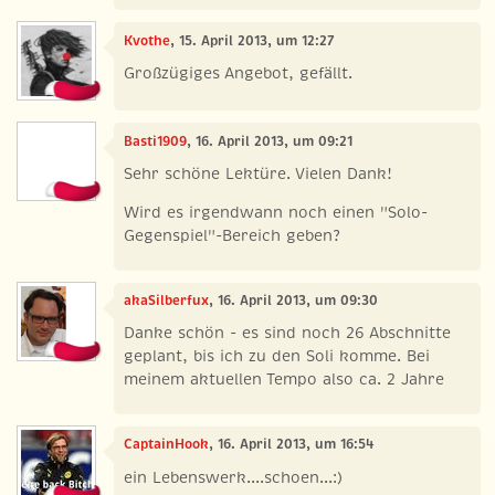
Kvothe
, 15. April 2013, um 12:27
Großzügiges Angebot, gefällt.
Basti1909
, 16. April 2013, um 09:21
Sehr schöne Lektüre. Vielen Dank!
Wird es irgendwann noch einen "Solo-
Gegenspiel"-Bereich geben?
akaSilberfux
, 16. April 2013, um 09:30
Danke schön - es sind noch 26 Abschnitte
geplant, bis ich zu den Soli komme. Bei
meinem aktuellen Tempo also ca. 2 Jahre
CaptainHook
, 16. April 2013, um 16:54
ein Lebenswerk....schoen...:)