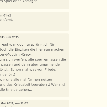
es Spiel ohne Abfragen.
um 01:42
entfernt.
2013, um 12:15
Thread war doch ursprünglich für
doch die Einzigen die hier rummachen
ber-Mobbing-Crew...
um sich werfen, alle sperren lassen die
t passen und dann aber umarmende
lbild... Schon mal was von Friede,
n gehört?
wir uns alle mal für nen netten
und das Kriegsbeil begraben :) Wer nich
die Kneipe gehen...
. Mai 2013, um 13:02