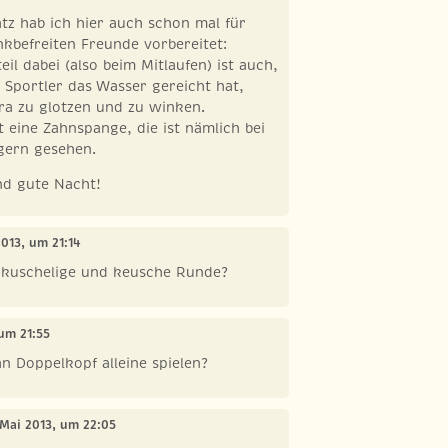
tz hab ich hier auch schon mal für
kbefreiten Freunde vorbereitet:
il dabei (also beim Mitlaufen) ist auch,
portler das Wasser gereicht hat,
a zu glotzen und zu winken.
st eine Zahnspange, die ist nämlich bei
gern gesehen.
d gute Nacht!
2013, um 21:14
e kuschelige und keusche Runde?
 um 21:55
 Doppelkopf alleine spielen?
 Mai 2013, um 22:05