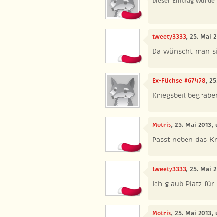
Dieser Eintrag wurde 
tweety3333
, 25. Mai 
Da wünscht man sic
Ex-Füchse #67478
, 2
Kriegsbeil begrabe
Motris
, 25. Mai 2013,
Passt neben das Kr
tweety3333
, 25. Mai 
Ich glaub Platz fü
Motris
, 25. Mai 2013,