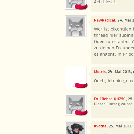
Ach Liesel...
NewRadical
, 24. Mai 
Wer ist eigentlich
thread hier zupink
Oder rumstänkern?
zu deinen Freunden
es angeht, in Frie
Motris
, 24. Mai 2013,
Ouch, ich bin getro
Ex-Füchse #11750
, 25
Dieser Eintrag wurde 
Kvothe
, 25. Mai 2013