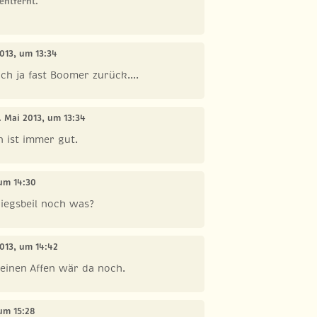
entfernt.
2013, um 13:34
h ja fast Boomer zurück....
5. Mai 2013, um 13:34
n ist immer gut.
 um 14:30
iegsbeil noch was?
2013, um 14:42
r einen Affen wär da noch.
 um 15:28