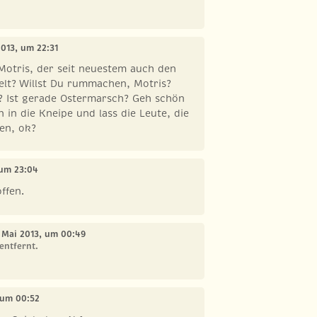
2013, um 22:31
 Motris, der seit neuestem auch den
elt? Willst Du rummachen, Motris?
 Ist gerade Ostermarsch? Geh schön
 in die Kneipe und lass die Leute, die
den, ok?
 um 23:04
ffen.
. Mai 2013, um 00:49
entfernt.
, um 00:52