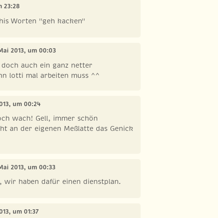
m 23:28
chis Worten "geh kacken"
 Mai 2013, um 00:03
t doch auch ein ganz netter
nn lotti mal arbeiten muss ^^
2013, um 00:24
noch wach! Gell, immer schön
cht an der eigenen Meßlatte das Genick
 Mai 2013, um 00:33
 wir haben dafür einen dienstplan.
2013, um 01:37