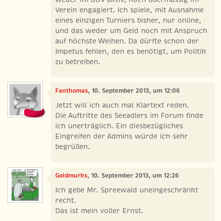
Verein engagiert. Ich spiele, mit Ausnahme
eines einzigen Turniers bisher, nur online,
und das weder um Geld noch mit Anspruch
auf höchste Weihen. Da dürfte schon der
Impetus fehlen, den es benötigt, um Politik
zu betreiben.
Fanthomas
, 10. September 2013, um 12:06
Jetzt will ich auch mal Klartext reden.
Die Auftritte des Seeadlers im Forum finde
ich unerträglich. Ein diesbezügliches
Eingreifen der Admins würde ich sehr
begrüßen.
Goldmurks
, 10. September 2013, um 12:26
Ich gebe Mr. Spreewald uneingeschränkt
recht.
Das ist mein voller Ernst.