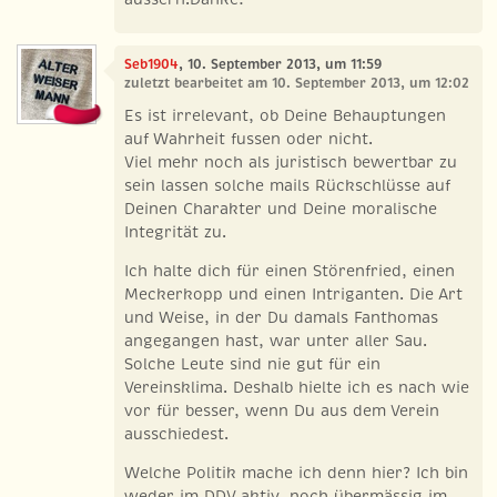
Seb1904
, 10. September 2013, um 11:59
zuletzt bearbeitet am 10. September 2013, um 12:02
Es ist irrelevant, ob Deine Behauptungen
auf Wahrheit fussen oder nicht.
Viel mehr noch als juristisch bewertbar zu
sein lassen solche mails Rückschlüsse auf
Deinen Charakter und Deine moralische
Integrität zu.
Ich halte dich für einen Störenfried, einen
Meckerkopp und einen Intriganten. Die Art
und Weise, in der Du damals Fanthomas
angegangen hast, war unter aller Sau.
Solche Leute sind nie gut für ein
Vereinsklima. Deshalb hielte ich es nach wie
vor für besser, wenn Du aus dem Verein
ausschiedest.
Welche Politik mache ich denn hier? Ich bin
weder im DDV aktiv, noch übermässig im