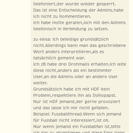
telefoniert,der wurde wieder gesperrt.
Das ist eine Entscheidung der Admins,habe
ich nicht zu kommentieren.
Ich habe Hotte geraten,sich mit den Admins
telefonisch in Verbindung zu setzen.
zu elesa: Ich beleidige grundsätzlich
nicht.Allerdings kann man das geschriebene
Wort anders interpretieren,als es
tatsächlich gemeint war.
Ich zB habe drei Drohmails erhalten.Ich leite
diese nicht,anders als ein bestimmter
User,an die Admins oder an andere User
weiter.
Grundsätzlich habe ich mit HDF kein
Problem,respektiere ihn als Dokopapst.
Nur ist HDF jemand,der gerne provoziert
und das lasse ich mir nicht gefallen.
Beispiel: Fussballthread.Wenn sich jemand
für Fussball nicht interessiert,ist ok.
Nur wenn jemand ein Fussballfan ist,bitte
ich das zu akzeptieren und diese Fans dann