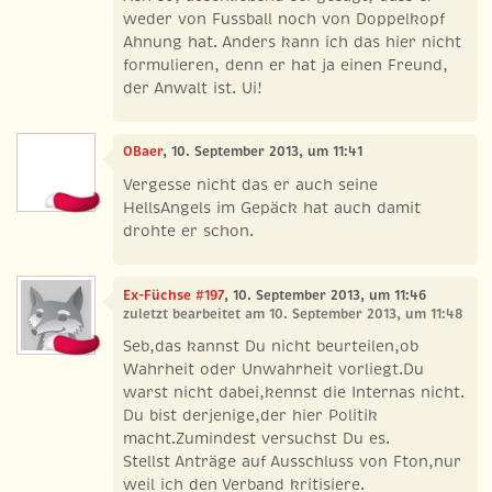
weder von Fussball noch von Doppelkopf
Ahnung hat. Anders kann ich das hier nicht
formulieren, denn er hat ja einen Freund,
der Anwalt ist. Ui!
OBaer
, 10. September 2013, um 11:41
Vergesse nicht das er auch seine
HellsAngels im Gepäck hat auch damit
drohte er schon.
Ex-Füchse #197
, 10. September 2013, um 11:46
zuletzt bearbeitet am 10. September 2013, um 11:48
Seb,das kannst Du nicht beurteilen,ob
Wahrheit oder Unwahrheit vorliegt.Du
warst nicht dabei,kennst die Internas nicht.
Du bist derjenige,der hier Politik
macht.Zumindest versuchst Du es.
Stellst Anträge auf Ausschluss von Fton,nur
weil ich den Verband kritisiere.