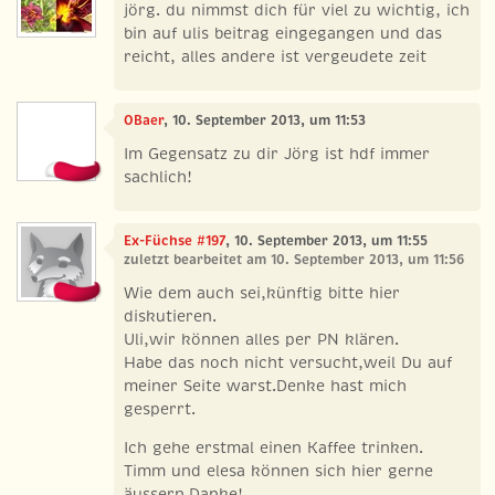
jörg. du nimmst dich für viel zu wichtig, ich
bin auf ulis beitrag eingegangen und das
reicht, alles andere ist vergeudete zeit
OBaer
, 10. September 2013, um 11:53
Im Gegensatz zu dir Jörg ist hdf immer
sachlich!
Ex-Füchse #197
, 10. September 2013, um 11:55
zuletzt bearbeitet am 10. September 2013, um 11:56
Wie dem auch sei,künftig bitte hier
diskutieren.
Uli,wir können alles per PN klären.
Habe das noch nicht versucht,weil Du auf
meiner Seite warst.Denke hast mich
gesperrt.
Ich gehe erstmal einen Kaffee trinken.
Timm und elesa können sich hier gerne
äussern.Danke!