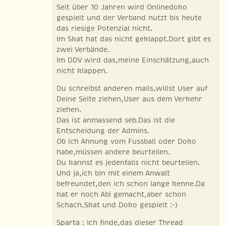
Seit über 10 Jahren wird Onlinedoko
gespielt und der Verband nutzt bis heute
das riesige Potenzial nicht.
Im Skat hat das nicht geklappt.Dort gibt es
zwei Verbände.
Im DDV wird das,meine Einschätzung,auch
nicht klappen.
Du schreibst anderen mails,willst User auf
Deine Seite ziehen,User aus dem Verkehr
ziehen.
Das ist anmassend seb.Das ist die
Entscheidung der Admins.
Ob ich Ahnung vom Fussball oder Doko
habe,müssen andere beurteilen.
Du kannst es jedenfalls nicht beurteilen.
Und ja,ich bin mit einem Anwalt
befreundet,den ich schon lange kenne.Da
hat er noch Abi gemacht,aber schon
Schach,Skat und Doko gespielt :-)
Sparta : Ich finde,das dieser Thread