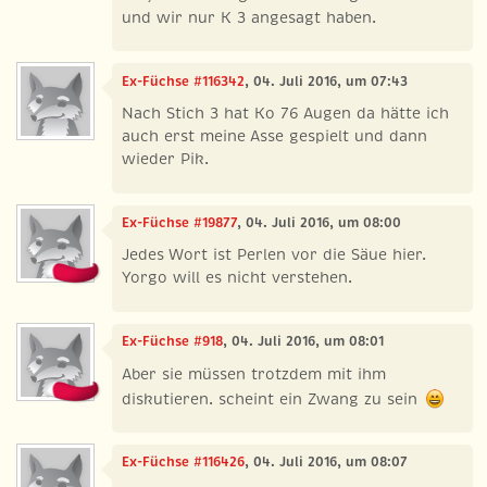
und wir nur K 3 angesagt haben.
Ex-Füchse #116342
, 04. Juli 2016, um 07:43
Nach Stich 3 hat Ko 76 Augen da hätte ich
auch erst meine Asse gespielt und dann
wieder Pik.
Ex-Füchse #19877
, 04. Juli 2016, um 08:00
Jedes Wort ist Perlen vor die Säue hier.
Yorgo will es nicht verstehen.
Ex-Füchse #918
, 04. Juli 2016, um 08:01
Aber sie müssen trotzdem mit ihm
diskutieren. scheint ein Zwang zu sein
Ex-Füchse #116426
, 04. Juli 2016, um 08:07