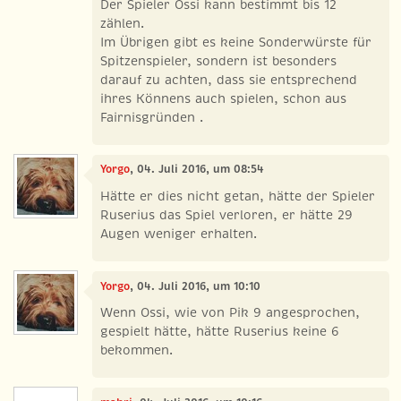
Der Spieler Ossi kann bestimmt bis 12
zählen.
Im Übrigen gibt es keine Sonderwürste für
Spitzenspieler, sondern ist besonders
darauf zu achten, dass sie entsprechend
ihres Könnens auch spielen, schon aus
Fairnisgründen .
Yorgo
, 04. Juli 2016, um 08:54
Hätte er dies nicht getan, hätte der Spieler
Ruserius das Spiel verloren, er hätte 29
Augen weniger erhalten.
Yorgo
, 04. Juli 2016, um 10:10
Wenn Ossi, wie von Pik 9 angesprochen,
gespielt hätte, hätte Ruserius keine 6
bekommen.