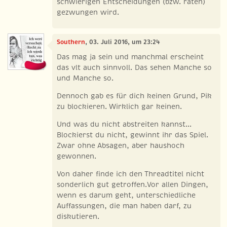
schwierigen Entscheidungen (bzw. raten)
gezwungen wird.
Southern
, 03. Juli 2016, um 23:24
Das mag ja sein und manchmal erscheint
das vlt auch sinnvoll. Das sehen Manche so
und Manche so.
Dennoch gab es für dich keinen Grund, Pik
zu blockieren. Wirklich gar keinen.
Und was du nicht abstreiten kannst...
Blockierst du nicht, gewinnt ihr das Spiel.
Zwar ohne Absagen, aber haushoch
gewonnen.
Von daher finde ich den Threadtitel nicht
sonderlich gut getroffen.Vor allen Dingen,
wenn es darum geht, unterschiedliche
Auffassungen, die man haben darf, zu
diskutieren.