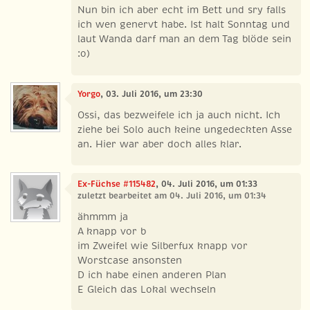
Nun bin ich aber echt im Bett und sry falls
ich wen genervt habe. Ist halt Sonntag und
laut Wanda darf man an dem Tag blöde sein
:o)
Yorgo
, 03. Juli 2016, um 23:30
Ossi, das bezweifele ich ja auch nicht. Ich
ziehe bei Solo auch keine ungedeckten Asse
an. Hier war aber doch alles klar.
Ex-Füchse #115482
, 04. Juli 2016, um 01:33
zuletzt bearbeitet am 04. Juli 2016, um 01:34
ähmmm ja
A knapp vor b
im Zweifel wie Silberfux knapp vor
Worstcase ansonsten
D ich habe einen anderen Plan
E Gleich das Lokal wechseln