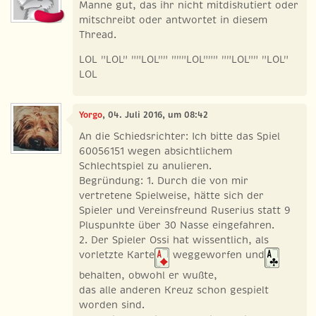
Manne gut, das ihr nicht mitdiskutiert oder
mitschreibt oder antwortet in diesem
Thread.
LOL "LOL" ""LOL"" """LOL""" ""LOL"" "LOL"
LOL
Yorgo
, 04. Juli 2016, um 08:42
An die Schiedsrichter: Ich bitte das Spiel
60056151 wegen absichtlichem
Schlechtspiel zu anulieren.
Begründung: 1. Durch die von mir
vertretene Spielweise, hätte sich der
Spieler und Vereinsfreund Ruserius statt 9
Pluspunkte über 30 Nasse eingefahren.
2. Der Spieler Ossi hat wissentlich, als
vorletzte Karte
weggeworfen und
behalten, obwohl er wußte,
das alle anderen Kreuz schon gespielt
worden sind.