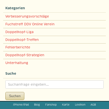
Kategorien
Verbesserungsvorschläge
Fuchstreff DDV Online Verein
Doppelkopf-Liga
Doppelkopf-Treffen
Fehlerberichte
Doppelkopf-Strategien
Unterhaltung
Suche
Suchen
iPhone/iPad
Blog
Fanshop
Karte
Lexikon
AGB