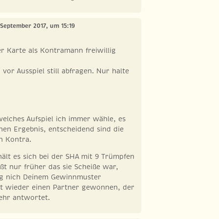
 September 2017, um 15:19
er Karte als Kontramann freiwillig
vor Ausspiel still abfragen. Nur halte
welches Aufspiel ich immer wähle, es
en Ergebnis, entscheidend sind die
n Kontra.
ält es sich bei der SHA mit 9 Trümpfen
t nur früher das sie Scheiße war,
ng nich Deinem Gewinnmuster
st wieder einen Partner gewonnen, der
ehr antwortet.