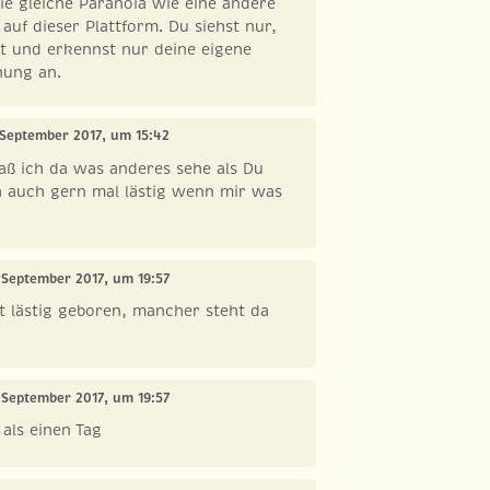
e gleiche Paranoia wie eine andere
auf dieser Plattform. Du siehst nur,
t und erkennst nur deine eigene
nung an.
. September 2017, um 15:42
daß ich da was anderes sehe als Du
ch auch gern mal lästig wenn mir was
. September 2017, um 19:57
st lästig geboren, mancher steht da
. September 2017, um 19:57
als einen Tag