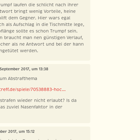
rumpf laufen die schlicht nach ihrer
ntwort bringt wenig Vorteile, keine
ilft dem Gegner. Hier wars egal
h als Aufschlag in die Tischmitte lege,
flänge sollte es schon Trumpf sein.
n braucht man nen günstigen Verlauf,
icher als ne Antwort und bei der kann
ngetütet werden.
 September 2017, um 13:38
zum Abstrafthema
reff.de/spiele/70538883-hoc...
trafen wieder nicht erlaubt? Is da
was zuviel Nasenfaktor in der
mber 2017, um 15:12