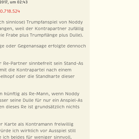
 2017, um 02:43
0.718.524
lich sinnlose) Trumpfanspiel von Noddy
ngen, weil der Kontrapartner zufällig
reie Frabe plus Trumpflänge plus Dulle).
ge oder Gegenansage erfolgte dennoch
er Re-Partner sinnbefreit sein Stand-As
amit die Kontrapartei nach einem
elkopf oder die Standkarte dieser
man künftig als Re-Mann, wenn Noddy
ser seine Dulle für nur ein Anspiel-As
n dieses Re ist grundsätzlich nichts
er Karte als Kontramann freiwillig
rde ich wirklich vor Ausspiel still
 ich beides für weniger sinnvoll.