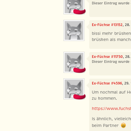
Dieser Eintrag wurde 
Ex-Füchse #13152
, 28
bissi mehr brüsken
brüsken als manche
Ex-Füchse #11750
, 28
Dieser Eintrag wurde 
Ex-Füchse #4596
, 29
Um nochmal auf Ho
zu kommen.
https://www.fuchst
Is ähnlich, viellei
beim Partner