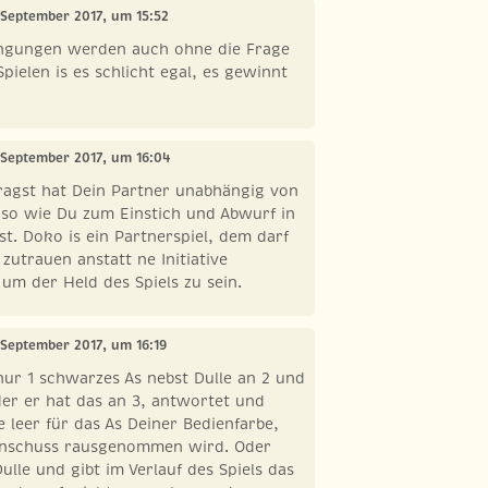
. September 2017, um 15:52
ngungen werden auch ohne die Frage
 Spielen is es schlicht egal, es gewinnt
. September 2017, um 16:04
ragst hat Dein Partner unabhängig von
uso wie Du zum Einstich und Abwurf in
. Doko is ein Partnerspiel, dem darf
utrauen anstatt ne Initiative
um der Held des Spiels zu sein.
 September 2017, um 16:19
nur 1 schwarzes As nebst Dulle an 2 und
er er hat das an 3, antwortet und
e leer für das As Deiner Bedienfarbe,
enschuss rausgenommen wird. Oder
ulle und gibt im Verlauf des Spiels das