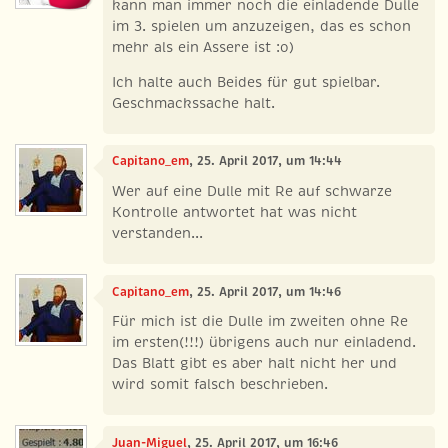
kann man immer noch die einladende Dulle
im 3. spielen um anzuzeigen, das es schon
mehr als ein Assere ist :o)
Ich halte auch Beides für gut spielbar.
Geschmackssache halt.
Capitano_em
, 25. April 2017, um 14:44
Wer auf eine Dulle mit Re auf schwarze
Kontrolle antwortet hat was nicht
verstanden...
Capitano_em
, 25. April 2017, um 14:46
Für mich ist die Dulle im zweiten ohne Re
im ersten(!!!) übrigens auch nur einladend.
Das Blatt gibt es aber halt nicht her und
wird somit falsch beschrieben.
Juan-Miguel
, 25. April 2017, um 16:46