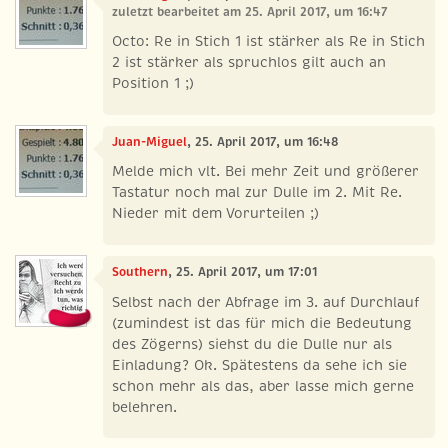
zuletzt bearbeitet am 25. April 2017, um 16:47
Octo: Re in Stich 1 ist stärker als Re in Stich
2 ist stärker als spruchlos gilt auch an
Position 1 ;)
Juan-Miguel
, 25. April 2017, um 16:48
Melde mich vlt. Bei mehr Zeit und größerer
Tastatur noch mal zur Dulle im 2. Mit Re.
Nieder mit dem Vorurteilen ;)
Southern
, 25. April 2017, um 17:01
Selbst nach der Abfrage im 3. auf Durchlauf
(zumindest ist das für mich die Bedeutung
des Zögerns) siehst du die Dulle nur als
Einladung? Ok. Spätestens da sehe ich sie
schon mehr als das, aber lasse mich gerne
belehren.