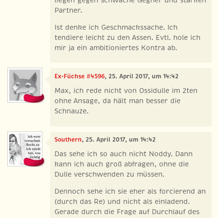
liegen gegen schwache Gegner und starken
Partner.
Ist denke ich Geschmackssache. Ich
tendiere leicht zu den Assen. Evtl. hole ich
mir ja ein ambitioniertes Kontra ab.
Ex-Füchse #4596
, 25. April 2017, um 14:42
Max, ich rede nicht von Ossidulle im 2ten
ohne Ansage, da hält man besser die
Schnauze.
Southern
, 25. April 2017, um 14:42
Das sehe ich so auch nicht Noddy. Dann
kann ich auch groß abfragen, ohne die
Dulle verschwenden zu müssen.
Dennoch sehe ich sie eher als forcierend an
(durch das Re) und nicht als einladend.
Gerade durch die Frage auf Durchlauf des