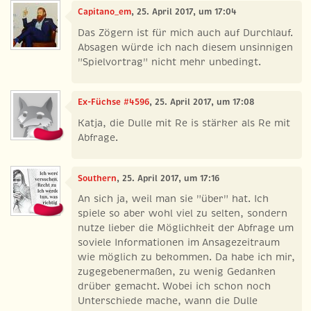
Capitano_em
, 25. April 2017, um 17:04
Das Zögern ist für mich auch auf Durchlauf.
Absagen würde ich nach diesem unsinnigen
"Spielvortrag" nicht mehr unbedingt.
Ex-Füchse #4596
, 25. April 2017, um 17:08
Katja, die Dulle mit Re is stärker als Re mit
Abfrage.
Southern
, 25. April 2017, um 17:16
An sich ja, weil man sie "über" hat. Ich
spiele so aber wohl viel zu selten, sondern
nutze lieber die Möglichkeit der Abfrage um
soviele Informationen im Ansagezeitraum
wie möglich zu bekommen. Da habe ich mir,
zugegebenermaßen, zu wenig Gedanken
drüber gemacht. Wobei ich schon noch
Unterschiede mache, wann die Dulle