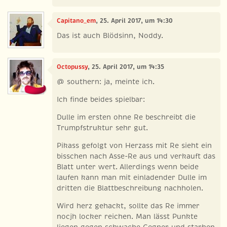
Capitano_em
, 25. April 2017, um 14:30
Das ist auch Blödsinn, Noddy.
Octopussy
, 25. April 2017, um 14:35
@ southern: ja, meinte ich.
Ich finde beides spielbar:
Dulle im ersten ohne Re beschreibt die
Trumpfstruktur sehr gut.
Pikass gefolgt von Herzass mit Re sieht ein
bisschen nach Asse-Re aus und verkauft das
Blatt unter wert. Allerdings wenn beide
laufen kann man mit einladender Dulle im
dritten die Blattbeschreibung nachholen.
Wird herz gehackt, sollte das Re immer
nocjh locker reichen. Man lässt Punkte