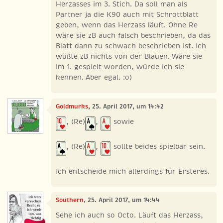
Herzasses im 3. Stich. Da soll man als
Partner ja die K90 auch mit Schrottblatt
geben, wenn das Herzass läuft. Ohne Re
wäre sie zB auch falsch beschrieben, da das
Blatt dann zu schwach beschrieben ist. Ich
wüßte zB nichts von der Blauen. Wäre sie
im 1. gespielt worden, würde ich sie
kennen. Aber egal. :o)
Goldmurks
, 25. April 2017, um 14:42
, (Re)
,
sowie
, (Re)
,
sollte beides spielbar sein.
Ich entscheide mich allerdings für Ersteres.
Southern
, 25. April 2017, um 14:44
Sehe ich auch so Octo. Läuft das Herzass,