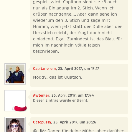
gespielt wird. Capitano sieht sie zB auch
nur als Einladung im 2. Stich. Wenn ich
drüber nachdenke.... Aber dann sehe ich
wiederum den 3. Stich und sage mir:
Hmmm, wem jetzt statt der Dulle aber der
Herzstich reicht, der fragt doch nicht
einladend. Egal. Zumindest ist das Blatt für
mich im nachhinein völlig falsch
beschrieben.
Capitano_em
, 25. April 2017, um 17:17
Noddy, das ist Quatsch.
Awteiker
, 25. April 2017, um 17:44
Dieser Eintrag wurde entfernt.
Octopussy
, 25. April 2017, um 20:26
@ JM: Danke für deine Mühe, aber darüber