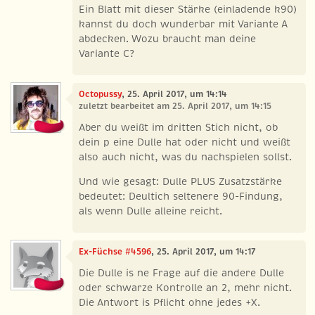
Ein Blatt mit dieser Stärke (einladende k90)
kannst du doch wunderbar mit Variante A
abdecken. Wozu braucht man deine
Variante C?
Octopussy
, 25. April 2017, um 14:14
zuletzt bearbeitet am 25. April 2017, um 14:15
Aber du weißt im dritten Stich nicht, ob
dein p eine Dulle hat oder nicht und weißt
also auch nicht, was du nachspielen sollst.
Und wie gesagt: Dulle PLUS Zusatzstärke
bedeutet: Deultich seltenere 90-Findung,
als wenn Dulle alleine reicht.
Ex-Füchse #4596
, 25. April 2017, um 14:17
Die Dulle is ne Frage auf die andere Dulle
oder schwarze Kontrolle an 2, mehr nicht.
Die Antwort is Pflicht ohne jedes +X.