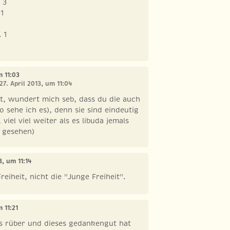
 3
1
 1
m 11:03
27. April 2013, um 11:04
, wundert mich seb, dass du die auch
o sehe ich es), denn sie sind eindeutig
viel viel weiter als es libuda jemals
h gesehen)
3, um 11:14
Freiheit, nicht die "Junge Freiheit".
m 11:21
 rüber und dieses gedankengut hat