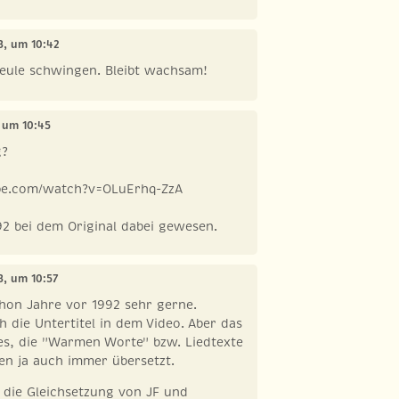
13, um 10:42
eule schwingen. Bleibt wachsam!
, um 10:45
g?
be.com/watch?v=OLuErhq-ZzA
2 bei dem Original dabei gewesen.
13, um 10:57
hon Jahre vor 1992 sehr gerne.
ch die Untertitel in dem Video. Aber das
uses, die "Warmen Worte" bzw. Liedtexte
en ja auch immer übersetzt.
 die Gleichsetzung von JF und