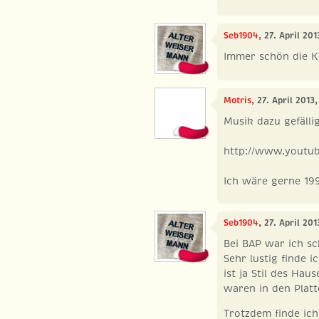
Seb1904
, 27. April 20
Immer schön die K
Motris
, 27. April 2013
Musik dazu gefälli
http://www.youtu
Ich wäre gerne 199
Seb1904
, 27. April 20
Bei BAP war ich sc
Sehr lustig finde i
ist ja Stil des Ha
waren in den Platt
Trotzdem finde ich