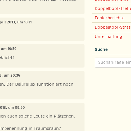
Doppelkopf-Treff
Fehlerberichte
April 2013, um 18:11
Doppelkopf-Strat
Unterhaltung
, um 19:59
Suche
klickt!
13, um 20:34
en. Der Beißreflex funktioniert noch
 2013, um 09:50
nden auch solche Leute ein Plätzchen.
 Umbenennung in Traumbraun?