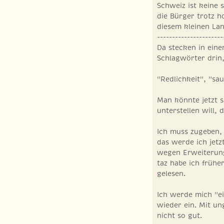
Schweiz ist keine 
die Bürger trotz h
diesem kleinen Lan
----------------------
Da stecken in eine
Schlagwörter drin
"Redlichkeit", "sau
Man könnte jetzt 
unterstellen will,
Ich muss zugeben, 
das werde ich jetz
wegen Erweiterung
taz habe ich früh
gelesen.
Ich werde mich "ei
wieder ein. Mit un
nicht so gut.