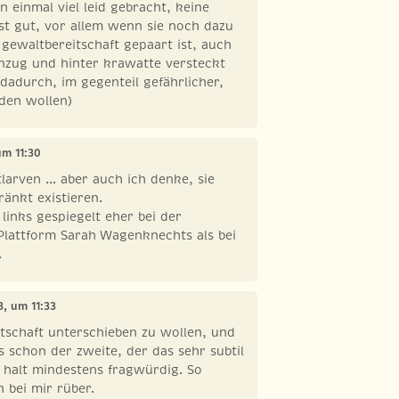
 einmal viel leid gebracht, keine
ist gut, vor allem wenn sie noch dazu
ewaltbereitschaft gepaart ist, auch
anzug und hinter krawatte versteckt
 dadurch, im gegenteil gefährlicher,
nden wollen)
 um 11:30
larven ... aber auch ich denke, sie
änkt existieren.
links gespiegelt eher bei der
lattform Sarah Wagenknechts als bei
.
13, um 11:33
tschaft unterschieben zu wollen, und
s schon der zweite, der das sehr subtil
h halt mindestens fragwürdig. So
 bei mir rüber.