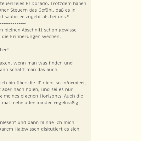
steuerfreies El Dorado. Trotzdem haben
oher Steuern das Gefühl, daß es in
d sauberer zugeht als bei uns."
--------------
m kleinen Abschnitt schon gewisse
, die Erinnerungen wecken.
ber".
sagen, wenn man was finden und
 dann schafft man das auch.
ich bin über die JF nicht so informiert,
t aber nach holen, und sei es nur
 meines eigenen Horizonts. Auch die
er mal mehr oder minder regelmäßig
nlesen" und dann klinke ich mich
garem Halbwissen diskutiert es sich