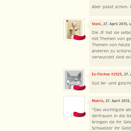
Aber passt schon. I
Stoni
, 27. April 2013, 
Die JF hat sie selbs
mit Themen von ge
Themen von heute 
anderen zu schüren
verwurzelt sind wi
Ex-Füchse #2525
, 27.
Gut be- und geschr
Motris
, 27. April 2013
"Das wichtigste ab
Vertrauen in die R
bringen sie ihr Ge
Schweizer ihr Geld