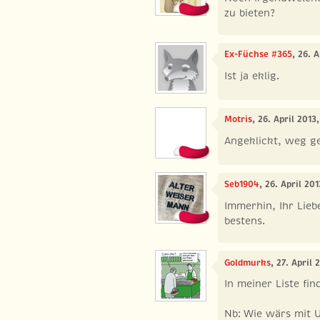
zu bieten?
Ex-Füchse #365
, 26. 
Ist ja eklig.
Motris
, 26. April 2013
Angeklickt, weg ge
Seb1904
, 26. April 20
Immerhin, Ihr Lieb
bestens.
Goldmurks
, 27. April
In meiner Liste fi
Nb: Wie wärs mit