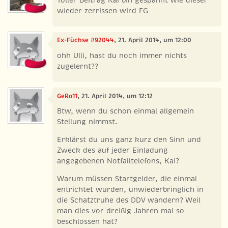
wieder zerrissen wird FG
Ex-Füchse #92044
, 21. April 2014, um 12:00
ohh Ulli, hast du noch immer nichts
zugelernt??
GeRo11
, 21. April 2014, um 12:12
Btw, wenn du schon einmal allgemein
Stellung nimmst.
Erklärst du uns ganz kurz den Sinn und
Zweck des auf jeder Einladung
angegebenen Notfalltelefons, Kai?
Warum müssen Startgelder, die einmal
entrichtet wurden, unwiederbringlich in
die Schatztruhe des DDV wandern? Weil
man dies vor dreißig Jahren mal so
beschlossen hat?