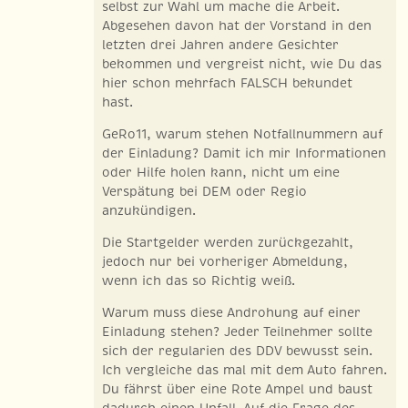
selbst zur Wahl um mache die Arbeit.
Abgesehen davon hat der Vorstand in den
letzten drei Jahren andere Gesichter
bekommen und vergreist nicht, wie Du das
hier schon mehrfach FALSCH bekundet
hast.
GeRo11, warum stehen Notfallnummern auf
der Einladung? Damit ich mir Informationen
oder Hilfe holen kann, nicht um eine
Verspätung bei DEM oder Regio
anzukündigen.
Die Startgelder werden zurückgezahlt,
jedoch nur bei vorheriger Abmeldung,
wenn ich das so Richtig weiß.
Warum muss diese Androhung auf einer
Einladung stehen? Jeder Teilnehmer sollte
sich der regularien des DDV bewusst sein.
Ich vergleiche das mal mit dem Auto fahren.
Du fährst über eine Rote Ampel und baust
dadurch einen Unfall. Auf die Frage des