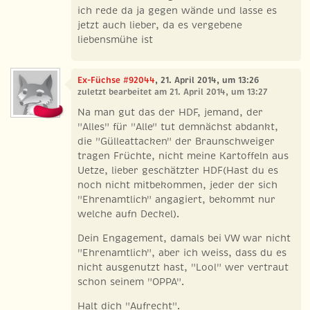
ich rede da ja gegen wände und lasse es
jetzt auch lieber, da es vergebene
liebensmühe ist
Ex-Füchse #92044
, 21. April 2014, um 13:26
zuletzt bearbeitet am 21. April 2014, um 13:27
Na man gut das der HDF, jemand, der
"Alles" für "Alle" tut demnächst abdankt,
die "Gülleattacken" der Braunschweiger
tragen Früchte, nicht meine Kartoffeln aus
Uetze, lieber geschätzter HDF(Hast du es
noch nicht mitbekommen, jeder der sich
"Ehrenamtlich" angagiert, bekommt nur
welche aufn Deckel).
Dein Engagement, damals bei VW war nicht
"Ehrenamtlich", aber ich weiss, dass du es
nicht ausgenutzt hast, "Lool" wer vertraut
schon seinem "OPPA".
Halt dich "Aufrecht".