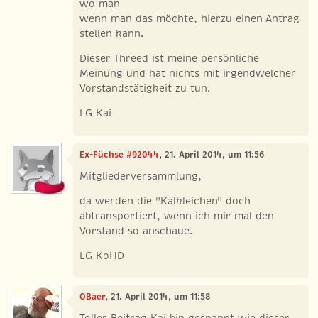
wo man
wenn man das möchte, hierzu einen Antrag
stellen kann.
Dieser Threed ist meine persönliche
Meinung und hat nichts mit irgendwelcher
Vorstandstätigkeit zu tun.
LG Kai
Ex-Füchse #92044
, 21. April 2014, um 11:56
Mitgliederversammlung,
da werden die "Kalkleichen" doch
abtransportiert, wenn ich mir mal den
Vorstand so anschaue.
LG KoHD
OBaer
, 21. April 2014, um 11:58
Toller Beitrag Kai bin gespannt wie dieser