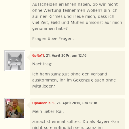
Ausscheiden erfahren haben, ob wir nicht
ohne Wertung teilnehmen wollen? Bin ich
auf ner Kirmes und freue mich, dass ich
viel Zeit, Geld und Mühen umsonst auf mich
genommen habe?
Fragen über Fragen.
GeRo11
, 21. April 2014, um 12:16
Nachtrag:
Ich kann ganz gut ohne den Verband
auskommen, ihr im Gegenzug auch ohne
Mitglieder?
OpaAdonisES
, 21. April 2014, um 12:18
Mein lieber Kai,
zunächst einmal solltest Du als Bayern-Fan
nicht so empfindlich sein...ganz im