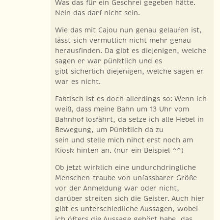
Was das für ein Geschrei gegeben hätte.
Nein das darf nicht sein.
Wie das mit Cajou nun genau gelaufen ist,
lässt sich vermutlich nicht mehr genau
herausfinden. Da gibt es diejenigen, welche
sagen er war pünktlich und es
gibt sicherlich diejenigen, welche sagen er
war es nicht.
Faktisch ist es doch allerdings so: Wenn ich
weiß, dass meine Bahn um 13 Uhr vom
Bahnhof losfährt, da setze ich alle Hebel in
Bewegung, um Pünktlich da zu
sein und stelle mich nihct erst noch am
Kiosk hinten an. (nur ein Beispiel ^^)
Ob jetzt wirklich eine undurchdringliche
Menschen-traube von unfassbarer Größe
vor der Anmeldung war oder nicht,
darüber streiten sich die Geister. Auch hier
gibt es unterschiedliche Aussagen, wobei
ich öfters die Aussage gehört habe, das