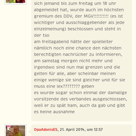
sich jemand bis zum freitag um 18 uhr
abgemeldet hat, wurde auch im höchsten
gremium des DDV, der MGV!!!!!!!!!! (es ist
wichtiger und ausschlaggebender als jede
einzelmeinung) beschlossen und steht in
der tso
am freitagabend hätte der spielleiter
nämllich noch eine chance den nächsten
berechtigten nachrücker zu informieren,
am samstag morgen nicht mehr und
irgendwo sind nun mal grenzen und die
gelten für alle, aber scheinbar meinen
einige wenige sie sind gleicher und für sie
muss eine lex???????? geben
es wurde sogar schon einmal der damalige
vorsitzende des verbandes ausgeschlossen,
weil er zu spät kam, auch da gab und gibt
es keine ausnahme
OpaAdonisES
, 21. April 2014, um 12:57