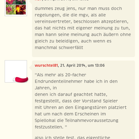
dummes zeug jens, nur man muss doch
regelungen, die die mgv, als alle
vereinsvertreter, beschlossen akzeptieren,
das hat nichts mit eigener meinung zu tun,
man kann seine meinung auch äußern ohne
gleich zu beleidigen, auch wenn es
manchmal schwerfällt
wurschtel81
, 21. April 2014, um 13:06
"Als mehr als 20-facher
Endrundenteilnehmer habe ich in den
Jahren, in
denen ich darauf geachtet hatte,
festgestellt, dass der Vorstand Spieler
mit Uhren an den Eingangstüren platziert
hat um nach dem Erscheinen im
Spiellokal die Teilnahmevoraussetzung
festzustellen. "
also ich stelle fest, das eigentliche