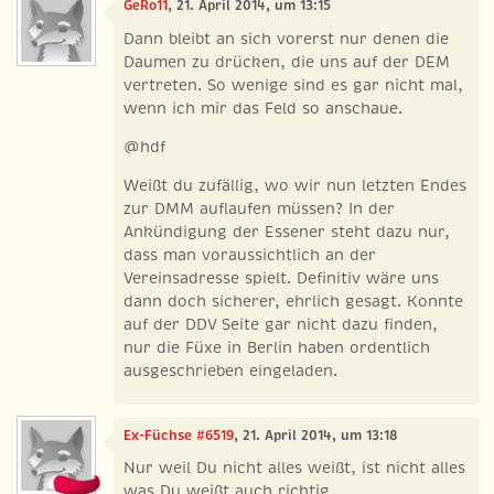
GeRo11
, 21. April 2014, um 13:15
Dann bleibt an sich vorerst nur denen die
Daumen zu drücken, die uns auf der DEM
vertreten. So wenige sind es gar nicht mal,
wenn ich mir das Feld so anschaue.
@hdf
Weißt du zufällig, wo wir nun letzten Endes
zur DMM auflaufen müssen? In der
Ankündigung der Essener steht dazu nur,
dass man voraussichtlich an der
Vereinsadresse spielt. Definitiv wäre uns
dann doch sicherer, ehrlich gesagt. Konnte
auf der DDV Seite gar nicht dazu finden,
nur die Füxe in Berlin haben ordentlich
ausgeschrieben eingeladen.
Ex-Füchse #6519
, 21. April 2014, um 13:18
Nur weil Du nicht alles weißt, ist nicht alles
was Du weißt auch richtig.