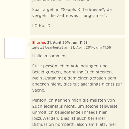
Sparta geh in "Seppls Kifferkneipe", da
vergeht die Zeit etwas "Langsamer".
LG KoHD
Shurke
, 21. April 2014, um 11:53
zuletzt bearbeitet am 21. April 2014, um 11:56
Hallo zusammen,
Eure persönlichen Anfeindungen und
Beleidigungen, könnt Ihr Euch stecken.
Mein Avatar mag dem einen gefallen dem
anderen nicht, dies tut allerdings nichts zur
Sache.
Persönlich kennen mich die meisten von
Euch jedenfalls nicht, um solche teilweise
unmöglich beleidigende Threeds hier
loszuwerden. Dies ist auch bei einer
Diskussion komplett falsch am Platz, hier