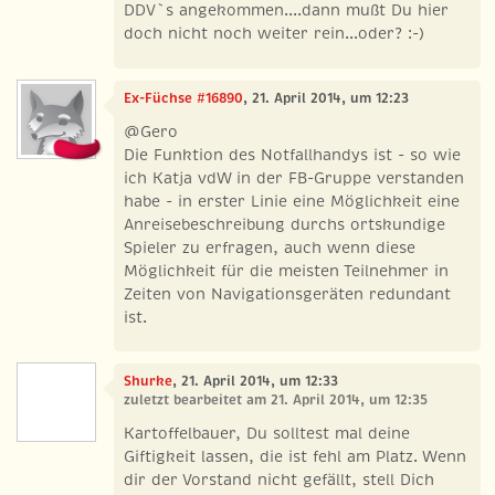
DDV`s angekommen....dann mußt Du hier
doch nicht noch weiter rein...oder? :-)
Ex-Füchse #16890
, 21. April 2014, um 12:23
@Gero
Die Funktion des Notfallhandys ist - so wie
ich Katja vdW in der FB-Gruppe verstanden
habe - in erster Linie eine Möglichkeit eine
Anreisebeschreibung durchs ortskundige
Spieler zu erfragen, auch wenn diese
Möglichkeit für die meisten Teilnehmer in
Zeiten von Navigationsgeräten redundant
ist.
Shurke
, 21. April 2014, um 12:33
zuletzt bearbeitet am 21. April 2014, um 12:35
Kartoffelbauer, Du solltest mal deine
Giftigkeit lassen, die ist fehl am Platz. Wenn
dir der Vorstand nicht gefällt, stell Dich