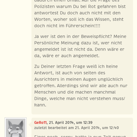
Polizisten warum Du bei Rot gefahren bist
antwortest Du doch auch nicht mit den
Worten, woher soll ich das Wissen, steht
doch nicht im Führerschein!!!!
Ja wer ist den in der Beweispflicht? Meine
Persönliche Meinung dazu ist, wer nicht
angemeldet ist ist nicht da. Denn wäre er
da, wäre er auch angemeldet.
Zu Deiner letzten Frage weiß ich keine
Antwort, ist auch von seiten des
Ausrichters in meinen Augen unglücklich
getroffen. Allerdings sind wir alle auch nur
Menschen und die machen manchmal
Dinge, welche man nicht verstehen muss/
kann.
GeRo11
, 21. April 2014, um 12:39
zuletzt bearbeitet am 21. April 2014, um 12:40
Eines noch, sorry, hatte ja nun Zeit genug,