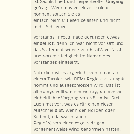
ist Sachlichkeit und respektvoller Umgang
gefragt. Wenn das vereinzelte nicht
können, sollten Sie es
einfach beim Mitlesen belassen und nicht
mehr Schreiben.
Vorstands Threed: habe dort noch etwas
eingefügt, denn ich war nicht vor Ort und
das Statement wurde von K vdW verfasst
und von mir lediglich im Namen des
Vorstandes eingelegt.
Natürlich ist es ärgerlich, wenn man an
einem Turnier, wie DEM/ Regio etc. zu spät
kommt und ausgeschlossen wird. Das ist
allerdings vollkommen richtig, da hier ein
einheitlicher Vorgang von Nöten ist. Stellt
Euch mal vor, was es für einen riesen
Aufschrei gibt, wenn der Norden oder
Süden (ja da waren auch
Regio´s) von einer regelwidrigen
Vorgehensweise Wind bekommen hätten.