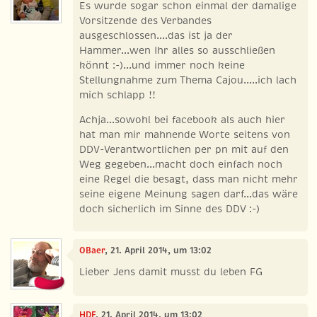
Es wurde sogar schon einmal der damalige
Vorsitzende des Verbandes
ausgeschlossen....das ist ja der
Hammer...wen Ihr alles so ausschließen
könnt :-)...und immer noch keine
Stellungnahme zum Thema Cajou.....ich lach
mich schlapp !!
Achja...sowohl bei facebook als auch hier
hat man mir mahnende Worte seitens von
DDV-Verantwortlichen per pn mit auf den
Weg gegeben...macht doch einfach noch
eine Regel die besagt, dass man nicht mehr
seine eigene Meinung sagen darf...das wäre
doch sicherlich im Sinne des DDV :-)
OBaer
, 21. April 2014, um 13:02
Lieber Jens damit musst du leben FG
HDF
, 21. April 2014, um 13:02