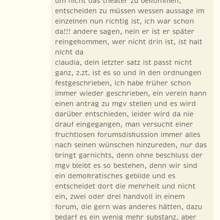
um nicht das theater zu bekommen,
entscheiden zu müssen wessen aussage im
einzelnen nun richtig ist, ich war schon
da!!! andere sagen, nein er ist er später
reingekommen, wer nicht drin ist, ist halt
nicht da
claudia, dein letzter satz ist passt nicht
ganz, z.zt. ist es so und in den ordnungen
festgeschrieben, ich habe früher schon
immer wieder geschrieben, ein verein kann
einen antrag zu mgv stellen und es wird
darüber entschieden, leider wird da nie
drauf eingegangen, man versucht einer
fruchtlosen forumsdiskussion immer alles
nach seinen wünschen hinzureden, nur das
bringt garnichts, denn ohne beschluss der
mgv bleibt es so bestehen, denn wir sind
ein demokratisches gebilde und es
entscheidet dort die mehrheit und nicht
ein, zwei oder drei handvoll in einem
forum, die gern was anderes hätten, dazu
bedarf es ein wenig mehr substanz, aber