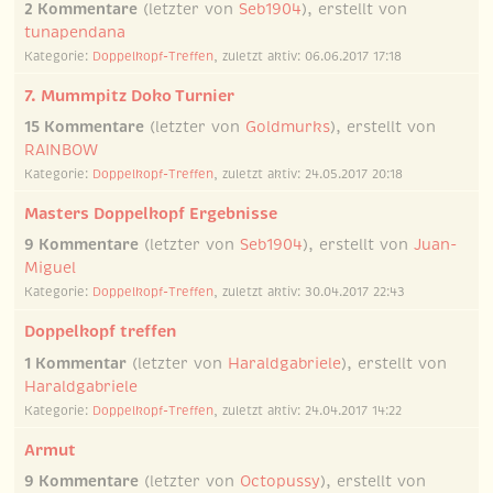
2 Kommentare
(letzter von
Seb1904
), erstellt von
tunapendana
Kategorie:
Doppelkopf-Treffen
, zuletzt aktiv: 06.06.2017 17:18
7. Mummpitz Doko Turnier
15 Kommentare
(letzter von
Goldmurks
), erstellt von
RAINBOW
Kategorie:
Doppelkopf-Treffen
, zuletzt aktiv: 24.05.2017 20:18
Masters Doppelkopf Ergebnisse
9 Kommentare
(letzter von
Seb1904
), erstellt von
Juan-
Miguel
Kategorie:
Doppelkopf-Treffen
, zuletzt aktiv: 30.04.2017 22:43
Doppelkopf treffen
1 Kommentar
(letzter von
Haraldgabriele
), erstellt von
Haraldgabriele
Kategorie:
Doppelkopf-Treffen
, zuletzt aktiv: 24.04.2017 14:22
Armut
9 Kommentare
(letzter von
Octopussy
), erstellt von