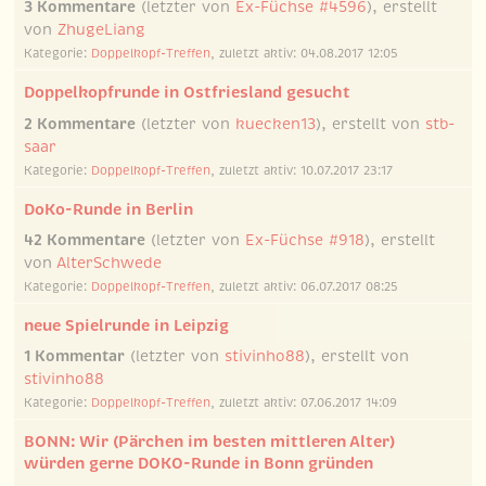
3 Kommentare
(letzter von
Ex-Füchse #4596
), erstellt
von
ZhugeLiang
Kategorie:
Doppelkopf-Treffen
, zuletzt aktiv: 04.08.2017 12:05
Doppelkopfrunde in Ostfriesland gesucht
2 Kommentare
(letzter von
kuecken13
), erstellt von
stb-
saar
Kategorie:
Doppelkopf-Treffen
, zuletzt aktiv: 10.07.2017 23:17
DoKo-Runde in Berlin
42 Kommentare
(letzter von
Ex-Füchse #918
), erstellt
von
AlterSchwede
Kategorie:
Doppelkopf-Treffen
, zuletzt aktiv: 06.07.2017 08:25
neue Spielrunde in Leipzig
1 Kommentar
(letzter von
stivinho88
), erstellt von
stivinho88
Kategorie:
Doppelkopf-Treffen
, zuletzt aktiv: 07.06.2017 14:09
BONN: Wir (Pärchen im besten mittleren Alter)
würden gerne DOKO-Runde in Bonn gründen