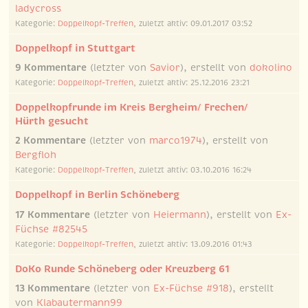
ladycross
Kategorie:
Doppelkopf-Treffen
, zuletzt aktiv: 09.01.2017 03:52
Doppelkopf in Stuttgart
9 Kommentare
(letzter von
Savior
), erstellt von
dokolino
Kategorie:
Doppelkopf-Treffen
, zuletzt aktiv: 25.12.2016 23:21
Doppelkopfrunde im Kreis Bergheim/ Frechen/
Hürth gesucht
2 Kommentare
(letzter von
marco1974
), erstellt von
Bergfloh
Kategorie:
Doppelkopf-Treffen
, zuletzt aktiv: 03.10.2016 16:24
Doppelkopf in Berlin Schöneberg
17 Kommentare
(letzter von
Heiermann
), erstellt von
Ex-
Füchse #82545
Kategorie:
Doppelkopf-Treffen
, zuletzt aktiv: 13.09.2016 01:43
DoKo Runde Schöneberg oder Kreuzberg 61
13 Kommentare
(letzter von
Ex-Füchse #918
), erstellt
von
Klabautermann99