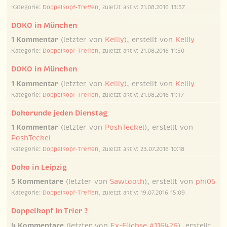
Kategorie:
Doppelkopf-Treffen
, zuletzt aktiv: 21.08.2016 13:57
DOKO in München
1 Kommentar
(letzter von
Kellly
), erstellt von
Kellly
Kategorie:
Doppelkopf-Treffen
, zuletzt aktiv: 21.08.2016 11:50
DOKO in München
1 Kommentar
(letzter von
Kellly
), erstellt von
Kellly
Kategorie:
Doppelkopf-Treffen
, zuletzt aktiv: 21.08.2016 11:47
Dokorunde jeden Dienstag
1 Kommentar
(letzter von
PoshTeckel
), erstellt von
PoshTeckel
Kategorie:
Doppelkopf-Treffen
, zuletzt aktiv: 23.07.2016 10:18
Doko in Leipzig
5 Kommentare
(letzter von
Sawtooth
), erstellt von
phi05
Kategorie:
Doppelkopf-Treffen
, zuletzt aktiv: 19.07.2016 15:09
Doppelkopf in Trier ?
4 Kommentare
(letzter von
Ex-Füchse #116426
), erstellt