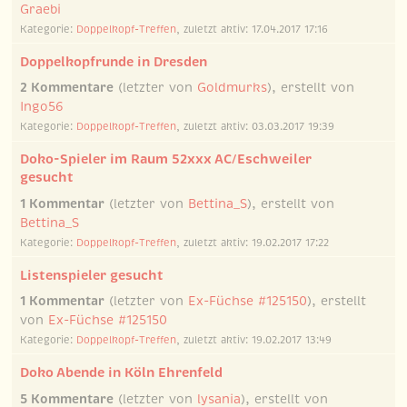
Graebi
Kategorie:
Doppelkopf-Treffen
, zuletzt aktiv: 17.04.2017 17:16
Doppelkopfrunde in Dresden
2 Kommentare
(letzter von
Goldmurks
), erstellt von
Ingo56
Kategorie:
Doppelkopf-Treffen
, zuletzt aktiv: 03.03.2017 19:39
Doko-Spieler im Raum 52xxx AC/Eschweiler
gesucht
1 Kommentar
(letzter von
Bettina_S
), erstellt von
Bettina_S
Kategorie:
Doppelkopf-Treffen
, zuletzt aktiv: 19.02.2017 17:22
Listenspieler gesucht
1 Kommentar
(letzter von
Ex-Füchse #125150
), erstellt
von
Ex-Füchse #125150
Kategorie:
Doppelkopf-Treffen
, zuletzt aktiv: 19.02.2017 13:49
Doko Abende in Köln Ehrenfeld
5 Kommentare
(letzter von
lysania
), erstellt von